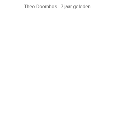
Theo Doornbos
·
7 jaar geleden