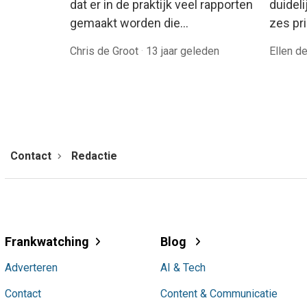
dat er in de praktijk veel rapporten
duideli
gemaakt worden die…
zes pr
Chris de Groot
·
13 jaar geleden
Ellen d
Contact
Redactie
Frankwatching
Blog
Adverteren
AI & Tech
Contact
Content & Communicatie