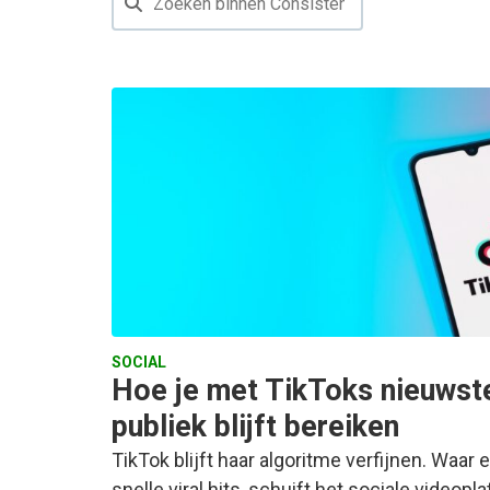
SOCIAL
Hoe je met TikToks nieuwste
publiek blijft bereiken
TikTok blijft haar algoritme verfijnen. Waar 
snelle viral hits, schuift het sociale videop