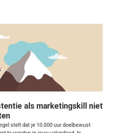
entie als marketingskill niet
ten
gel stelt dat je 10.000 uur doelbewust
t te worden in jouw vakgebied. In