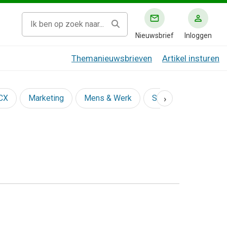
Nieuwsbrief
Inloggen
Themanieuwsbrieven
Artikel insturen
›
 CX
Marketing
Mens & Werk
Social