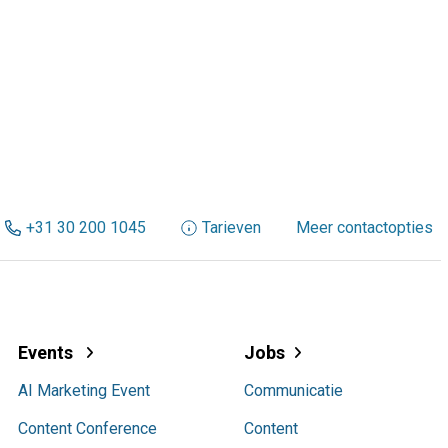
+31 30 200 1045
Tarieven
Meer contactopties
Events
Jobs
AI Marketing Event
Communicatie
Content Conference
Content