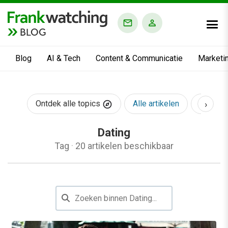
BLOG
Blog
AI & Tech
Content & Communicatie
Marketi
›
Ontdek alle topics
Alle artikelen
AI & Te
Dating
Tag
·
20 artikelen beschikbaar