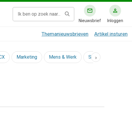
Nieuwsbrief
Inloggen
Themanieuwsbrieven
Artikel insturen
›
 CX
Marketing
Mens & Werk
Social