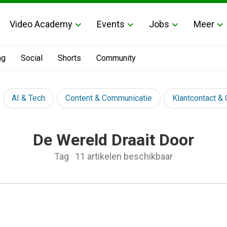
Video Academy
Events
Jobs
Meer
ng
Social
Shorts
Community
AI & Tech
Content & Communicatie
Klantcontact &
De Wereld Draait Door
Tag
·
11 artikelen beschikbaar