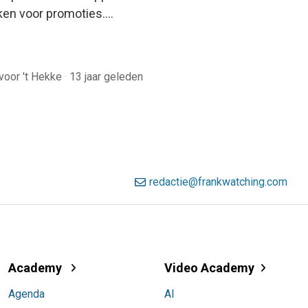
ken voor promoties.…
voor 't Hekke
·
13 jaar geleden
redactie@frankwatching.com
Academy
Video Academy
Agenda
AI