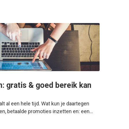
 gratis & goed bereik kan
t al een hele tijd. Wat kun je daartegen
n, betaalde promoties inzetten en: een…