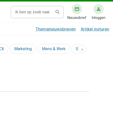
Nieuwsbrief
Inloggen
Themanieuwsbrieven
Artikel insturen
›
 CX
Marketing
Mens & Werk
Social