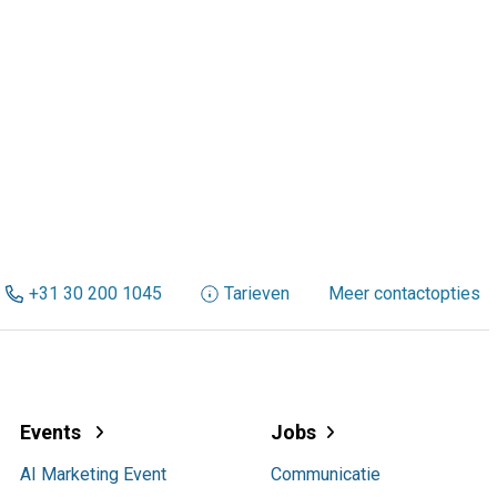
+31 30 200 1045
Tarieven
Meer contactopties
Events
Jobs
AI Marketing Event
Communicatie