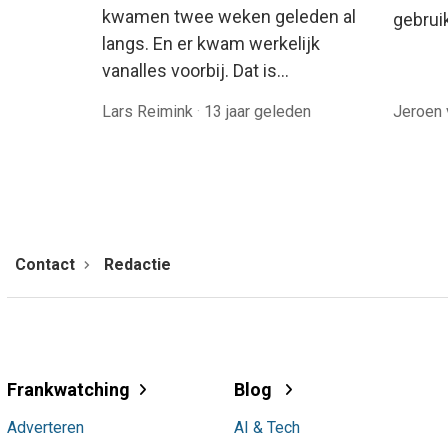
kwamen twee weken geleden al
gebrui
langs. En er kwam werkelijk
vanalles voorbij. Dat is…
Lars Reimink
·
13 jaar geleden
Jeroen 
Contact
Redactie
Frankwatching
Blog
Adverteren
AI & Tech