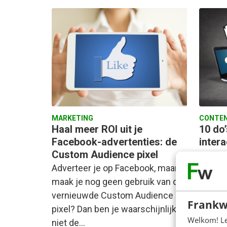
MARKETING
CONTEN
Haal meer ROI uit je
10 do
Facebook-advertenties: de
intera
Custom Audience pixel
Traffic
Adverteer je op Facebook, maar
fijner!
maak je nog geen gebruik van de
goed da
vernieuwde Custom Audience
meer 
Frankw
pixel? Dan ben je waarschijnlijk
Welkom! Leu
niet de…