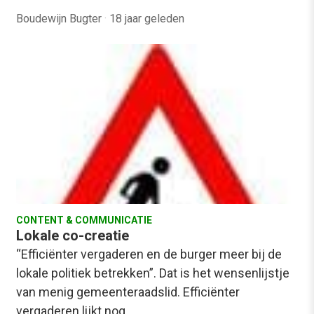
Boudewijn Bugter
·
18 jaar geleden
CONTENT & COMMUNICATIE
Lokale co-creatie
“Efficiënter vergaderen en de burger meer bij de
lokale politiek betrekken”. Dat is het wensenlijstje
van menig gemeenteraadslid. Efficiënter
vergaderen lijkt nog…