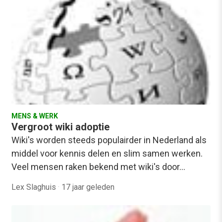
MENS & WERK
Vergroot wiki adoptie
Wiki's worden steeds populairder in Nederland als
middel voor kennis delen en slim samen werken.
Veel mensen raken bekend met wiki's door…
Lex Slaghuis
·
17 jaar geleden