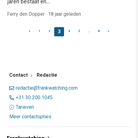
jaren bestaat en…
Ferry den Dopper
·
18 jaar geleden
3
<
1
2
4
5
…
8
>
Contact
Redactie
redactie@frankwatching.com
+31 30 200 1045
Tarieven
Meer contactopties