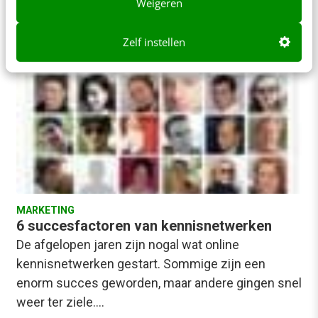
Weigeren
Lex Slaghuis
·
18 jaar geleden
Zelf instellen
MARKETING
6 succesfactoren van kennisnetwerken
De afgelopen jaren zijn nogal wat online
kennisnetwerken gestart. Sommige zijn een
enorm succes geworden, maar andere gingen snel
weer ter ziele.…