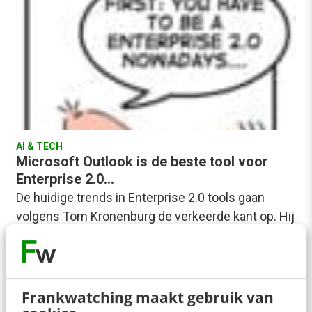
AI & TECH
Microsoft Outlook is de beste tool voor
Enterprise 2.0…
De huidige trends in Enterprise 2.0 tools gaan
volgens Tom Kronenburg de verkeerde kant op. Hij
stelt Outlook voor als ultieme tool…
Tom Kronenburg
·
17 jaar geleden
Frankwatching maakt gebruik van