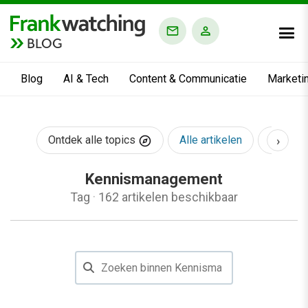
BLOG
Blog
AI & Tech
Content & Communicatie
Marketi
›
Ontdek alle topics
Alle artikelen
AI & Te
Kennismanagement
Tag
·
162 artikelen beschikbaar