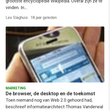
grootste encyclopedie Wikipedia. Overal zijn ze te
vinden. In…
Lex Slaghuis
·
18 jaar geleden
MARKETING
De browser, de desktop en de toekomst
Toen niemand nog van Web 2.0 gehoord had,
beschreef informatiearchitect Thomas Vanderwal