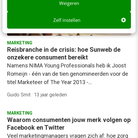
Weigeren
Zelf instellen
MARKETING
Reisbranche in de crisis: hoe Sunweb de
onzekere consument bereikt
Namens NIMA Young Professionals heb ik Joost
Romeijn - één van de tien genomineerden voor de
titel Marketeer of The Year 2013 -…
Guido Smit
·
13 jaar geleden
MARKETING
Waarom consumenten jouw merk volgen op
Facebook en Twitter
Veel marketingmanagers vragen zich af: hoe zorg