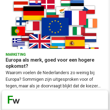
MARKETING
Europa als merk, goed voor een hogere
opkomst?
Waarom voelen de Nederlanders zo weinig bij
Europa? Sommigen zijn uitgesproken voor of
tegen, maar als je doorvraagt blijkt dat de kiezer…
Irene Overhoff - de Vos
·
12 jaar geleden