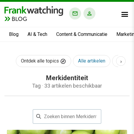
BLOG
Blog
AI & Tech
Content & Communicatie
Marketi
›
Ontdek alle topics
Alle artikelen
AI & Te
Merkidentiteit
Tag
·
33 artikelen beschikbaar