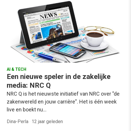
AI & TECH
Een nieuwe speler in de zakelijke
media: NRC Q
NRC Q is het nieuwste initiatief van NRC over "de
zakenwereld en jouw carrière". Het is één week
live en boekt nu…
Dina-Perla
·
12 jaar geleden