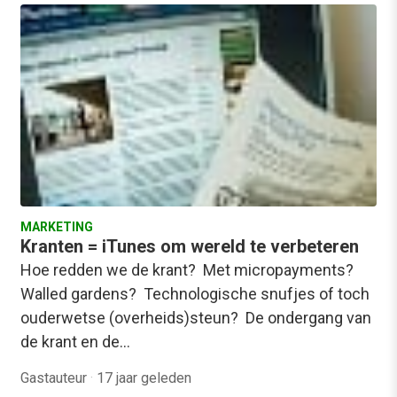
MARKETING
Kranten = iTunes om wereld te verbeteren
Hoe redden we de krant? Met micropayments?
Walled gardens? Technologische snufjes of toch
ouderwetse (overheids)steun? De ondergang van
de krant en de…
Gastauteur
·
17 jaar geleden