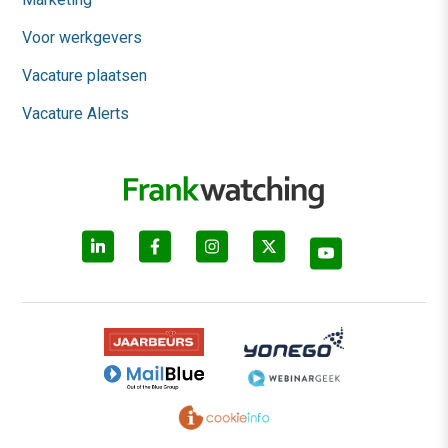
Voor werkgevers
Vacature plaatsen
Vacature Alerts