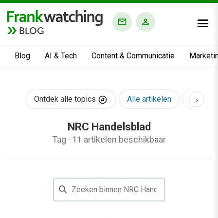
BLOG
Blog
AI & Tech
Content & Communicatie
Marketi
›
Ontdek alle topics
Alle artikelen
AI & Te
NRC Handelsblad
Tag
·
11 artikelen beschikbaar