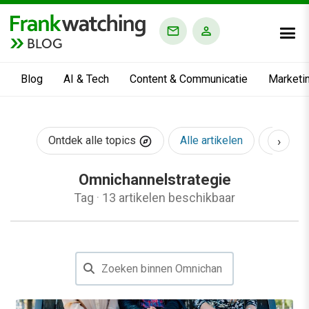
BLOG
Blog
AI & Tech
Content & Communicatie
Marketi
›
Ontdek alle topics
Alle artikelen
AI & Te
Omnichannelstrategie
Tag
·
13 artikelen beschikbaar