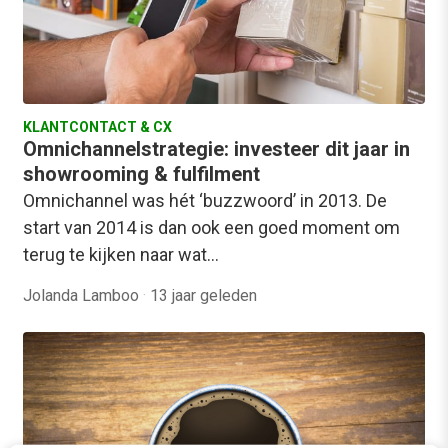
KLANTCONTACT & CX
Omnichannelstrategie: investeer dit jaar in
showrooming & fulfilment
Omnichannel was hét ‘buzzwoord’ in 2013. De
start van 2014 is dan ook een goed moment om
terug te kijken naar wat…
Jolanda Lamboo
·
13 jaar geleden