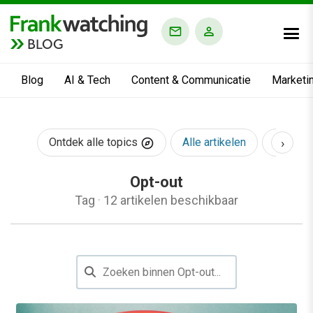
BLOG
Blog
AI & Tech
Content & Communicatie
Marketi
›
Ontdek alle topics
Alle artikelen
AI & Te
Opt-out
Tag
·
12 artikelen beschikbaar