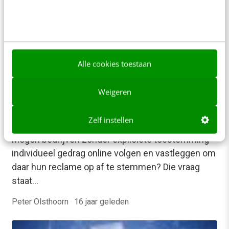
Alle cookies toestaan
Weigeren
MARKETING
Zelf instellen
Cookiedebat: U surft, wij adverteren
Mogen bedrijven zonder expliciete toestemming
individueel gedrag online volgen en vastleggen om
daar hun reclame op af te stemmen? Die vraag
staat…
Peter Olsthoorn
·
16 jaar geleden