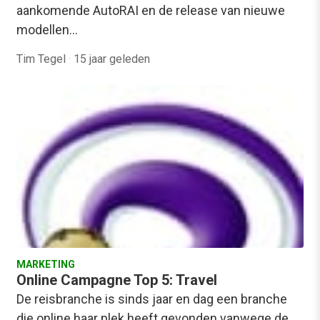
aankomende AutoRAI en de release van nieuwe
modellen…
Tim Tegel
·
15 jaar geleden
MARKETING
Online Campagne Top 5: Travel
De reisbranche is sinds jaar en dag een branche
die online haar plek heeft gevonden vanwege de