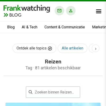
BLOG
Blog
AI & Tech
Content & Communicatie
Marketi
›
Ontdek alle topics
Alle artikelen
AI & Te
Reizen
Tag
·
81 artikelen beschikbaar