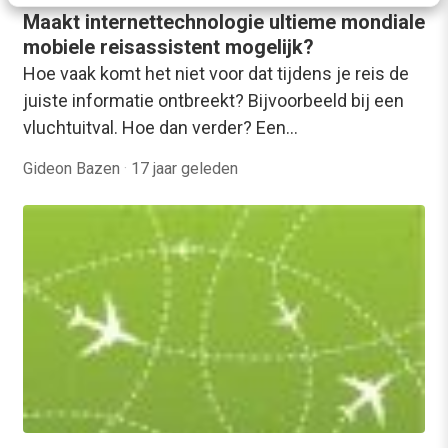
Maakt internettechnologie ultieme mondiale
mobiele reisassistent mogelijk?
Hoe vaak komt het niet voor dat tijdens je reis de
juiste informatie ontbreekt? Bijvoorbeeld bij een
vluchtuitval. Hoe dan verder? Een…
Gideon Bazen
·
17 jaar geleden