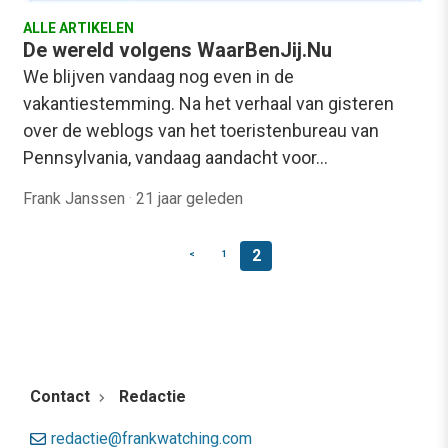
ALLE ARTIKELEN
De wereld volgens WaarBenJij.Nu
We blijven vandaag nog even in de
vakantiestemming. Na het verhaal van gisteren
over de weblogs van het toeristenbureau van
Pennsylvania, vandaag aandacht voor…
Frank Janssen
·
21 jaar geleden
2
<
1
Contact
Redactie
redactie@frankwatching.com