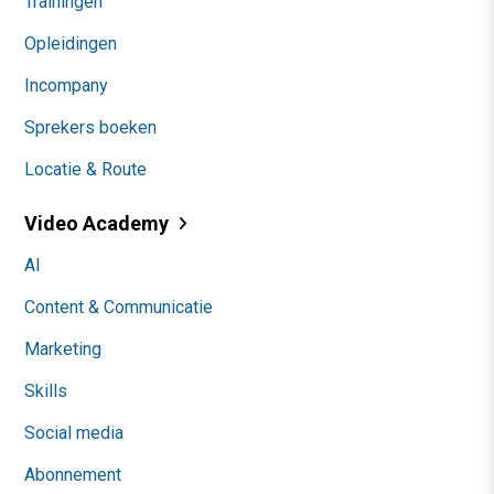
Trainingen
Opleidingen
Incompany
Sprekers boeken
Locatie & Route
Video Academy
AI
Content & Communicatie
Marketing
Skills
Social media
Abonnement