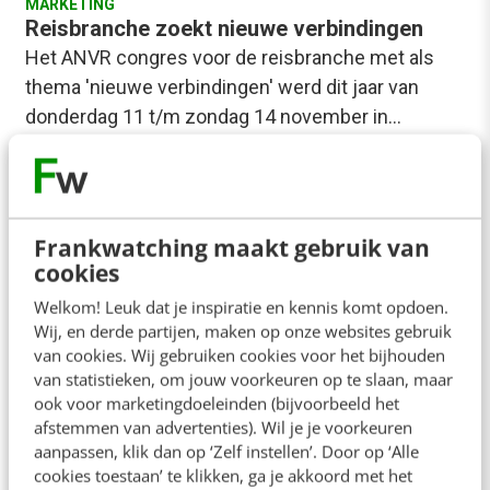
MARKETING
Reisbranche zoekt nieuwe verbindingen
Het ANVR congres voor de reisbranche met als
thema 'nieuwe verbindingen' werd dit jaar van
donderdag 11 t/m zondag 14 november in…
Marenna van Reijsen
·
16 jaar geleden
Frankwatching maakt gebruik van
cookies
Welkom! Leuk dat je inspiratie en kennis komt opdoen.
Wij, en derde partijen, maken op onze websites gebruik
van cookies. Wij gebruiken cookies voor het bijhouden
van statistieken, om jouw voorkeuren op te slaan, maar
ook voor marketingdoeleinden (bijvoorbeeld het
afstemmen van advertenties). Wil je je voorkeuren
aanpassen, klik dan op ‘Zelf instellen’. Door op ‘Alle
cookies toestaan’ te klikken, ga je akkoord met het
MARKETING