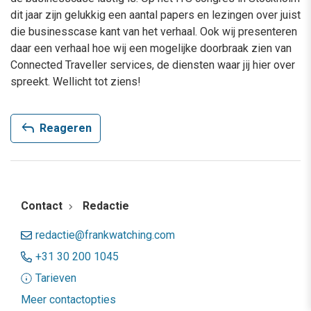
dit jaar zijn gelukkig een aantal papers en lezingen over juist
die businesscase kant van het verhaal. Ook wij presenteren
daar een verhaal hoe wij een mogelijke doorbraak zien van
Connected Traveller services, de diensten waar jij hier over
spreekt. Wellicht tot ziens!
reply
Reageren
Contact
Redactie
redactie@frankwatching.com
+31 30 200 1045
Tarieven
Meer contactopties