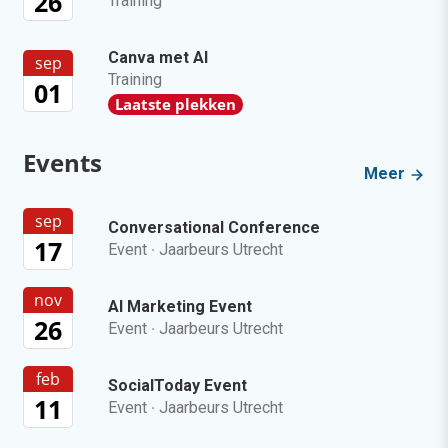
26
Training
Canva met AI
sep
Training
01
Laatste plekken
Events
Meer
sep
Conversational Conference
17
Event
·
Jaarbeurs Utrecht
nov
AI Marketing Event
26
Event
·
Jaarbeurs Utrecht
feb
SocialToday Event
11
Event
·
Jaarbeurs Utrecht