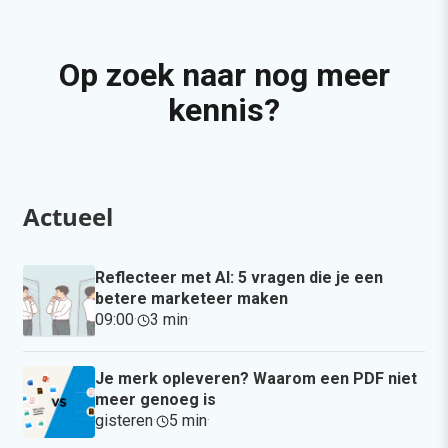
Op zoek naar nog meer
kennis?
Actueel
Reflecteer met AI: 5 vragen die je een
betere marketeer maken
09:00
·
3 min
·
Je merk opleveren? Waarom een PDF niet
meer genoeg is
gisteren
·
5 min
·