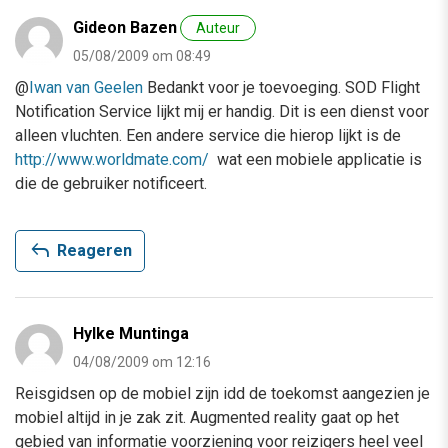
Gideon Bazen
Auteur
05/08/2009 om 08:49
@
Iwan van Geelen
Bedankt voor je toevoeging. SOD Flight
Notification Service lijkt mij er handig. Dit is een dienst voor
alleen vluchten. Een andere service die hierop lijkt is de
http://www.worldmate.com/
wat een mobiele applicatie is
die de gebruiker notificeert.
reply
Reageren
Hylke Muntinga
04/08/2009 om 12:16
Reisgidsen op de mobiel zijn idd de toekomst aangezien je
mobiel altijd in je zak zit. Augmented reality gaat op het
gebied van informatie voorziening voor reizigers heel veel