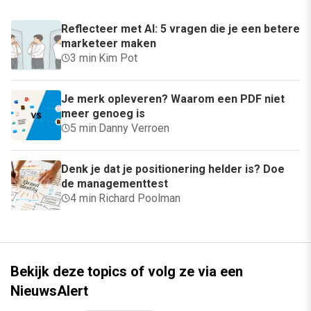
Reflecteer met AI: 5 vragen die je een betere
marketeer maken
3 min
·
Kim Pot
Je merk opleveren? Waarom een PDF niet
meer genoeg is
5 min
·
Danny Verroen
Denk je dat je positionering helder is? Doe
de managementtest
4 min
·
Richard Poolman
Bekijk deze topics of volg ze via een
NieuwsAlert