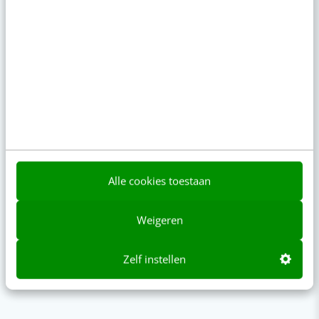
Alle cookies toestaan
Weigeren
Content & AI
8 strategische ti
te werken met Cop
Zelf instellen