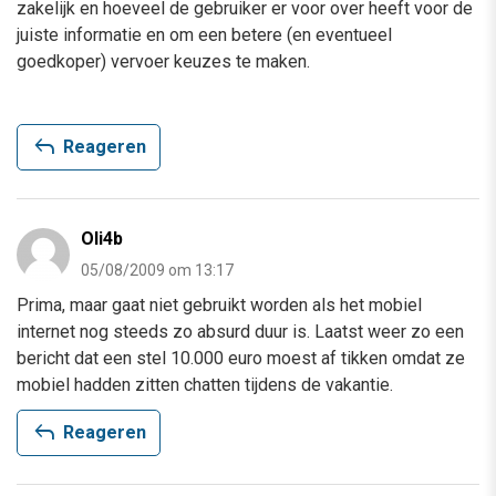
zakelijk en hoeveel de gebruiker er voor over heeft voor de
juiste informatie en om een betere (en eventueel
goedkoper) vervoer keuzes te maken.
reply
Reageren
Oli4b
05/08/2009 om 13:17
Prima, maar gaat niet gebruikt worden als het mobiel
internet nog steeds zo absurd duur is. Laatst weer zo een
bericht dat een stel 10.000 euro moest af tikken omdat ze
mobiel hadden zitten chatten tijdens de vakantie.
reply
Reageren