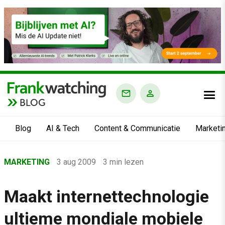
BLOG
Blog
AI & Tech
Content & Communicatie
Marketi
Home
MARKETING
3 aug 2009
3 min lezen
›
Blog
Maakt internettechnologie
›
ultieme mondiale mobiele
Marketing