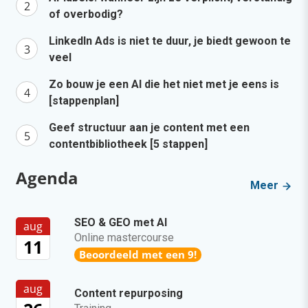
of overbodig?
LinkedIn Ads is niet te duur, je biedt gewoon te
veel
Zo bouw je een AI die het niet met je eens is
[stappenplan]
Geef structuur aan je content met een
contentbibliotheek [5 stappen]
Agenda
Meer
SEO & GEO met AI
aug
Online mastercourse
11
Beoordeeld met een 9!
aug
Content repurposing