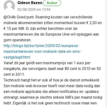
Gideon Bazen
Auteur
05/08/2009 om 13:44
@Oli4b Goed punt. Roaming kosten van verschillende
mobiele abonnementen zitten momenteel tussen € 2,50 en
€ 15 per MB. Er zijn echter berichten over de
maximumtarieven die de Europese Unie wil opleggen aan
gsm-operatoren.
http://blogs.tijd.be/tzine/2009/03/europese-
maximumtarieven-voor-mobiele-data-en-sms-
vastgelegd.html
Vanaf dit jaar geldt een maximumprijs van 1 euro per
megabyte, die vervolgens daalt naar 80 cent in 2010 en 50
cent in 2011.
Technisch hangt het er ook af hoe je de dienst ontwikkeld.
Een mobiele web browser heeft veel meer data nodig dan
een mobiele applicatie die alleen notificaties en updates
ontvangt, waarmee je slechts enkele MB’s per maand nodig
hebt. Eigenlijk is het ook geen technisch issue maar een