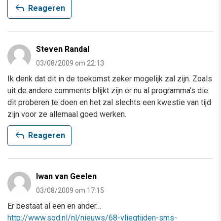
reply
Reageren
Steven Randal
03/08/2009 om 22:13
Ik denk dat dit in de toekomst zeker mogelijk zal zijn. Zoals
uit de andere comments blijkt zijn er nu al programma’s die
dit proberen te doen en het zal slechts een kwestie van tijd
zijn voor ze allemaal goed werken.
reply
Reageren
Iwan van Geelen
03/08/2009 om 17:15
Er bestaat al een en ander…
http://www.sod.nl/nl/nieuws/68-vliegtijden-sms-