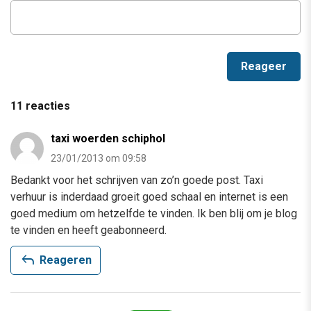
11 reacties
taxi woerden schiphol
23/01/2013 om 09:58
Bedankt voor het schrijven van zo’n goede post. Taxi
verhuur is inderdaad groeit goed schaal en internet is een
goed medium om hetzelfde te vinden. Ik ben blij om je blog
te vinden en heeft geabonneerd.
reply
Reageren