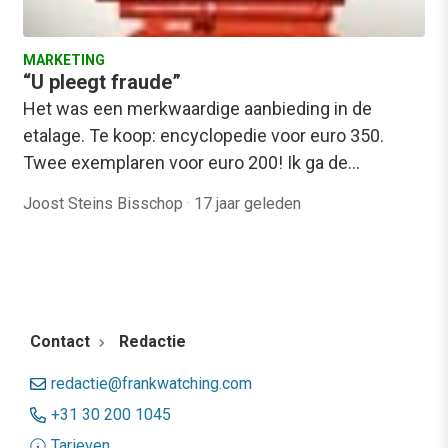
MARKETING
“U pleegt fraude”
Het was een merkwaardige aanbieding in de
etalage. Te koop: encyclopedie voor euro 350.
Twee exemplaren voor euro 200! Ik ga de…
Joost Steins Bisschop
·
17 jaar geleden
Contact
Redactie
redactie@frankwatching.com
+31 30 200 1045
Tarieven