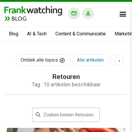
BLOG
Blog
AI & Tech
Content & Communicatie
Marketi
›
Ontdek alle topics
Alle artikelen
AI & Te
Retouren
Tag
·
10 artikelen beschikbaar