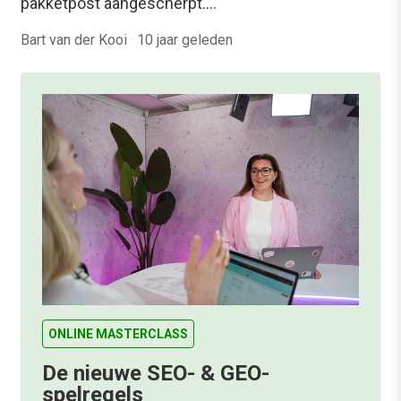
pakketpost aangescherpt.…
Bart van der Kooi
·
10 jaar geleden
ONLINE MASTERCLASS
De nieuwe SEO- & GEO-
spelregels