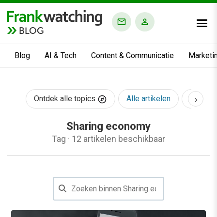
BLOG
Blog
AI & Tech
Content & Communicatie
Marketi
›
Ontdek alle topics
Alle artikelen
AI & Te
Sharing economy
Tag
·
12 artikelen beschikbaar