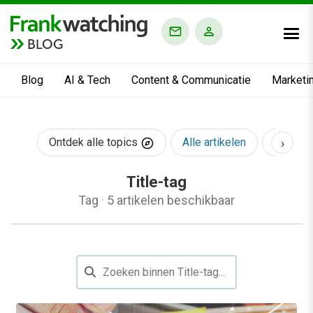
BLOG
Blog
AI & Tech
Content & Communicatie
Marketi
›
Ontdek alle topics
Alle artikelen
AI & Te
Title-tag
Tag
·
5 artikelen beschikbaar