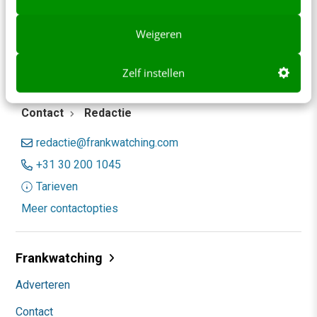
Weigeren
Zelf instellen
Contact
Redactie
redactie@frankwatching.com
+31 30 200 1045
Tarieven
Meer contactopties
Frankwatching
Adverteren
Contact