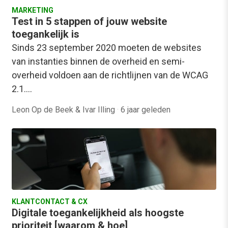
MARKETING
Test in 5 stappen of jouw website
toegankelijk is
Sinds 23 september 2020 moeten de websites
van instanties binnen de overheid en semi-
overheid voldoen aan de richtlijnen van de WCAG
2.1.…
Leon Op de Beek & Ivar Illing
·
6 jaar geleden
KLANTCONTACT & CX
Digitale toegankelijkheid als hoogste
prioriteit [waarom & hoe]