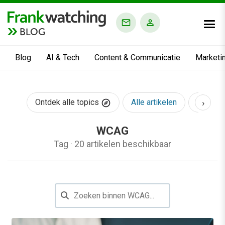
BLOG
Blog
AI & Tech
Content & Communicatie
Marketi
›
Ontdek alle topics
Alle artikelen
AI & Te
WCAG
Tag
·
20 artikelen beschikbaar