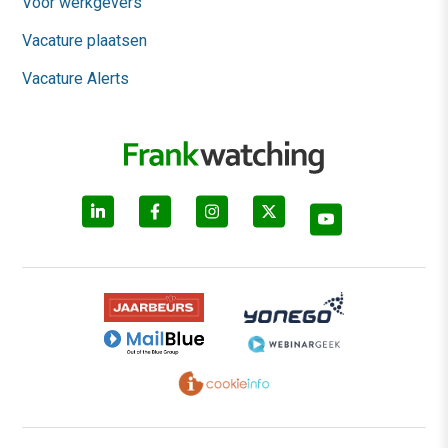
Voor werkgevers
Vacature plaatsen
Vacature Alerts