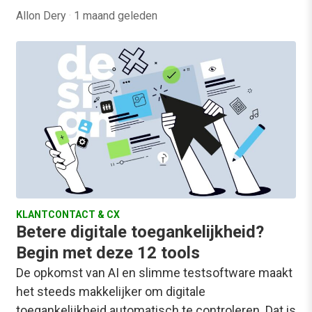
Allon Dery
·
1 maand geleden
KLANTCONTACT & CX
Betere digitale toegankelijkheid?
Begin met deze 12 tools
De opkomst van AI en slimme testsoftware maakt
het steeds makkelijker om digitale
toegankelijkheid automatisch te controleren. Dat is