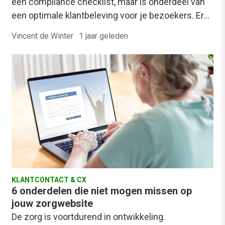
een compliance checklist, maar is onderdeel van
een optimale klantbeleving voor je bezoekers. Er…
Vincent de Winter
·
1 jaar geleden
KLANTCONTACT & CX
6 onderdelen die niet mogen missen op
jouw zorgwebsite
De zorg is voortdurend in ontwikkeling.