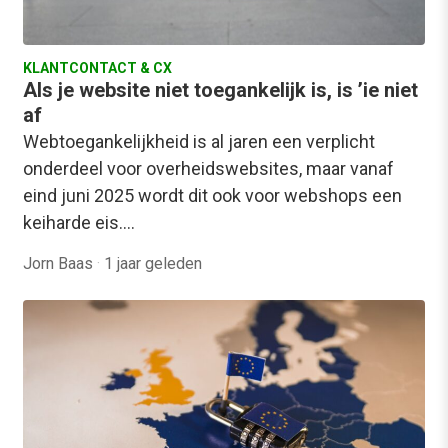
KLANTCONTACT & CX
Als je website niet toegankelijk is, is ’ie niet
af
Webtoegankelijkheid is al jaren een verplicht
onderdeel voor overheidswebsites, maar vanaf
eind juni 2025 wordt dit ook voor webshops een
keiharde eis.…
Jorn Baas
·
1 jaar geleden