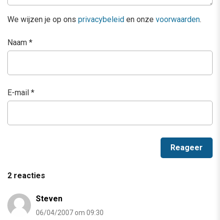
We wijzen je op ons
privacybeleid
en onze
voorwaarden
.
Naam
*
E-mail
*
2 reacties
Steven
06/04/2007 om 09:30