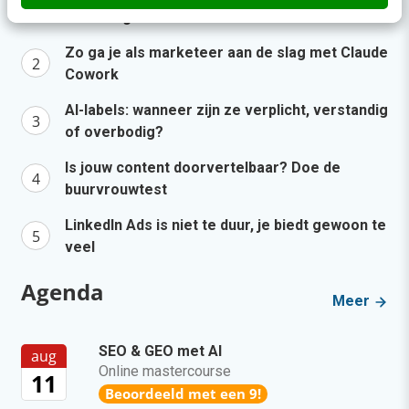
een AI-agent
Zo ga je als marketeer aan de slag met Claude
Cowork
AI-labels: wanneer zijn ze verplicht, verstandig
of overbodig?
Is jouw content doorvertelbaar? Doe de
buurvrouwtest
LinkedIn Ads is niet te duur, je biedt gewoon te
veel
Agenda
Meer
SEO & GEO met AI
aug
Online mastercourse
11
Beoordeeld met een 9!