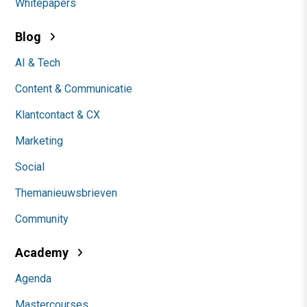
Whitepapers
Blog
AI & Tech
Content & Communicatie
Klantcontact & CX
Marketing
Social
Themanieuwsbrieven
Community
Academy
Agenda
Mastercourses