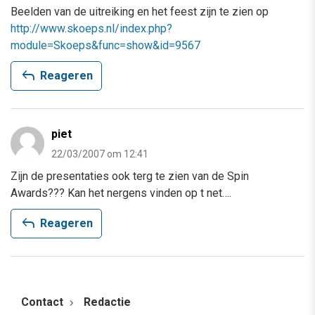
Beelden van de uitreiking en het feest zijn te zien op
http://www.skoeps.nl/index.php?
module=Skoeps&func=show&id=9567
reply
Reageren
piet
22/03/2007 om 12:41
Zijn de presentaties ook terg te zien van de Spin
Awards??? Kan het nergens vinden op t net….
reply
Reageren
Contact
Redactie