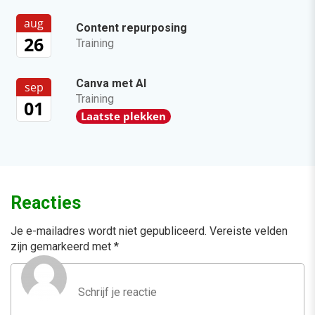
aug
Content repurposing
26
Training
Canva met AI
sep
Training
01
Laatste plekken
Reacties
Je e-mailadres wordt niet gepubliceerd.
Vereiste velden
zijn gemarkeerd met
*