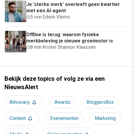
Je ‘sterke merk’ overleeft geen kwartier
met een AI-agent
5 min
·
Edwin Vlems
Offline is terug: waarom fysieke
merkbeleving je nieuwe groeimotor is
8 min
·
Kristel Shannon Klaassen
Bekijk deze topics of volg ze via een
NieuwsAlert
Advocacy
Awards
BloggersBox
Content
Evenementen
Marketing