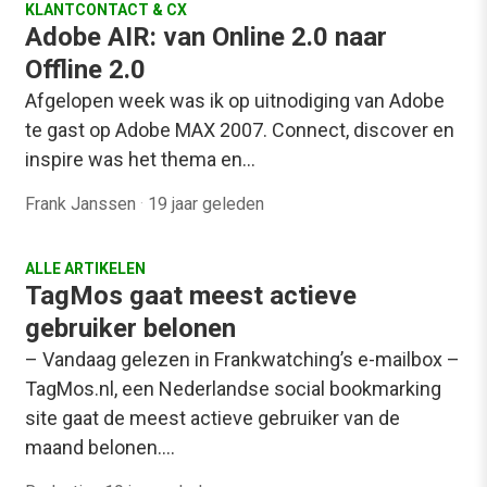
KLANTCONTACT & CX
Adobe AIR: van Online 2.0 naar
Offline 2.0
Afgelopen week was ik op uitnodiging van Adobe
te gast op Adobe MAX 2007. Connect, discover en
inspire was het thema en…
Frank Janssen
·
19 jaar geleden
ALLE ARTIKELEN
TagMos gaat meest actieve
gebruiker belonen
– Vandaag gelezen in Frankwatching’s e-mailbox –
TagMos.nl, een Nederlandse social bookmarking
site gaat de meest actieve gebruiker van de
maand belonen.…