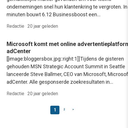
ondernemingen snel hun klantenkring te vergroten. In
minuten bouwt 6.12 Businessboost een…
Redactie
·
20 jaar geleden
Microsoft komt met online advertentieplatfor
adCenter
[[image:bloggersbox.jpg::right:1]]Tijdens de gisteren
gehouden MSN Strategic Account Summit in Seattle
lanceerde Steve Ballmer, CEO van Microsoft, Microsof
adCenter. Alle gesponserde zoekresultaten in…
Redactie
·
20 jaar geleden
1
2
>