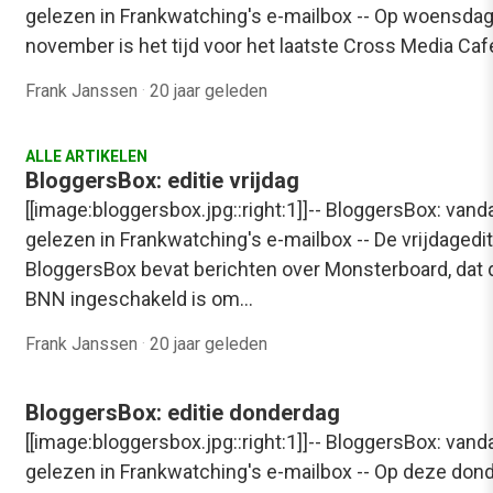
gelezen in Frankwatching's e-mailbox -- Op woensdag
november is het tijd voor het laatste Cross Media Ca
Frank Janssen
·
20 jaar geleden
ALLE ARTIKELEN
BloggersBox: editie vrijdag
[[image:bloggersbox.jpg::right:1]]-- BloggersBox: vand
gelezen in Frankwatching's e-mailbox -- De vrijdagedit
BloggersBox bevat berichten over Monsterboard, dat 
BNN ingeschakeld is om…
Frank Janssen
·
20 jaar geleden
BloggersBox: editie donderdag
[[image:bloggersbox.jpg::right:1]]-- BloggersBox: vand
gelezen in Frankwatching's e-mailbox -- Op deze don