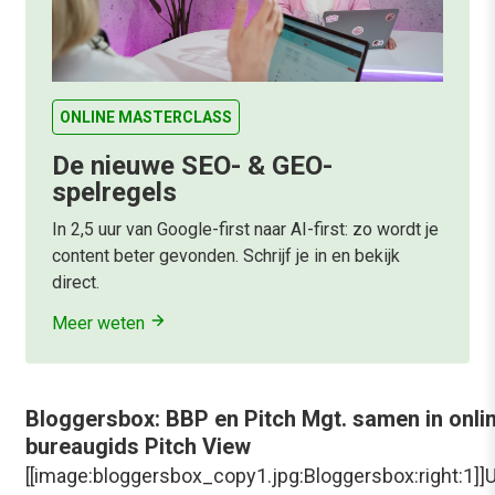
ONLINE MASTERCLASS
De nieuwe SEO- & GEO-
spelregels
In 2,5 uur van Google-first naar AI-first: zo wordt je
content beter gevonden. Schrijf je in en bekijk
direct.
Meer weten
Bloggersbox: BBP en Pitch Mgt. samen in onli
bureaugids Pitch View
[[image:bloggersbox_copy1.jpg:Bloggersbox:right:1]]U