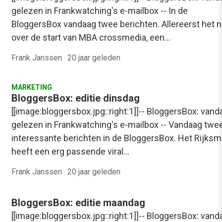
gelezen in Frankwatching's e-mailbox -- In de
BloggersBox vandaag twee berichten. Allereerst het 
over de start van MBA crossmedia, een…
Frank Janssen
·
20 jaar geleden
MARKETING
BloggersBox: editie dinsdag
[[image:bloggersbox.jpg::right:1]]-- BloggersBox: vand
gelezen in Frankwatching's e-mailbox -- Vandaag twe
interessante berichten in de BloggersBox. Het Rijk
heeft een erg passende viral…
Frank Janssen
·
20 jaar geleden
BloggersBox: editie maandag
[[image:bloggersbox.jpg::right:1]]-- BloggersBox: vand