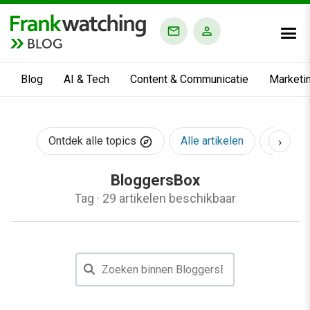
BLOG
Blog
AI & Tech
Content & Communicatie
Marketi
›
Ontdek alle topics
Alle artikelen
AI & Te
BloggersBox
Tag
·
29 artikelen beschikbaar