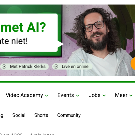
Video Academy
Events
Jobs
Meer
ng
Social
Shorts
Community