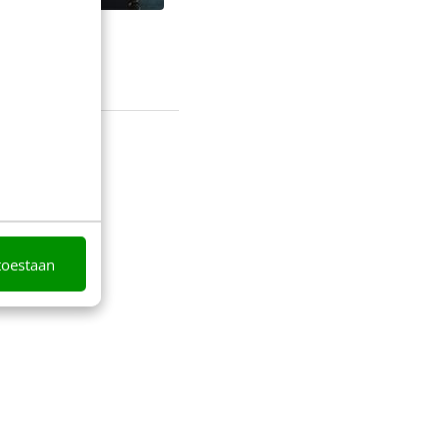
toestaan