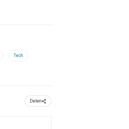
Tech
Delen