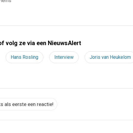
Vlems
of volg ze via een NieuwsAlert
Hans Rosling
Interview
Joris van Heukelom
ts als eerste een reactie!