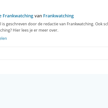
e Frankwatching
van
Frankwatching
kel is geschreven door de redactie van Frankwatching. Ook sc
ching? Hier lees je er meer over.
elen