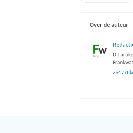
Over de auteur
Redacti
Dit arti
Frankwat
264 artik