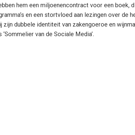
bben hem een miljoenencontract voor een boek, d
rogramma’s en een stortvloed aan lezingen over de h
j zijn dubbele identiteit van zakengoeroe en wijnm
 ‘Sommelier van de Sociale Media’.