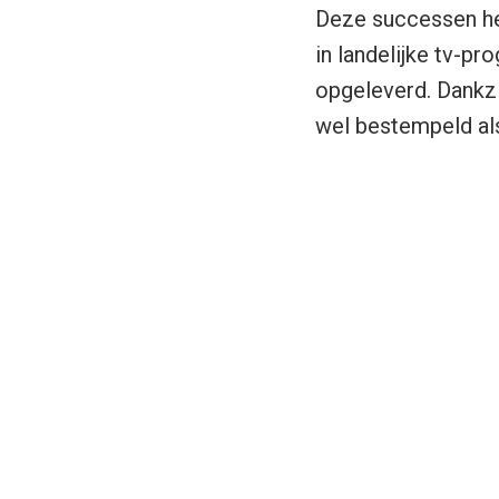
Deze successen he
in landelijke tv-p
opgeleverd. Dankzi
wel bestempeld als