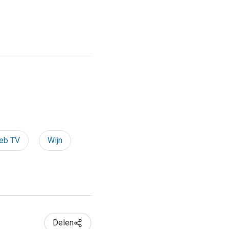
eb TV
Wijn
Delen