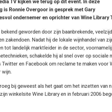
dia TV kijken we terug op dit event. In deze
g is Ronnie Overgoor in gesprek met Gary
svol ondernemer en oprichter van Wine Library 
 bekend geworden door zijn baanbrekende, veelzijd
n zakendoen. Nadat hij de lokale wijnhandel van zij
n tot landelijk marktleider in de sector, voornameli
metechnieken, schakelde hij al snel over op sociale 
s Twitter en Facebook om reclame te maken voor W
 wijn.
l vroeg bij geweest als het gaat om het inzetten van 
zijn winkelsite Wine Library en in februari 2006 be