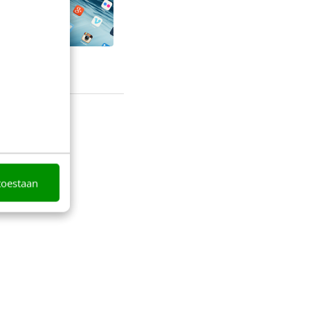
toestaan