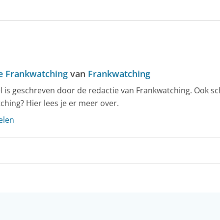
e Frankwatching
van
Frankwatching
kel is geschreven door de redactie van Frankwatching. Ook sc
ching? Hier lees je er meer over.
elen