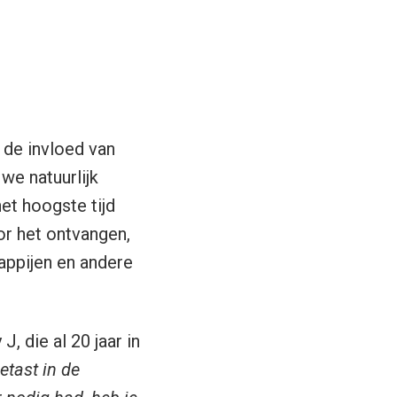
 de invloed van
we natuurlijk
het hoogste tijd
or het ontvangen,
appijen en andere
J, die al 20 jaar in
etast in de