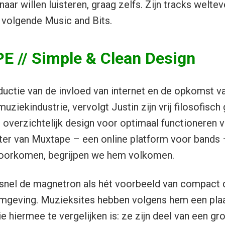
naar willen luisteren, graag zelfs. Zijn tracks welte
e volgende Music and Bits.
 // Simple & Clean Design
ductie van de invloed van internet en de opkomst v
muziekindustrie, vervolgt Justin zijn vrij filosofisch
 overzichtelijk design voor optimaal functioneren v
hter van Muxtape – een online platform voor bands
 voorkomen, begrijpen we hem volkomen.
l snel de magnetron als hét voorbeeld van compact 
geving. Muzieksites hebben volgens hem een plaa
e hiermee te vergelijken is: ze zijn deel van een g