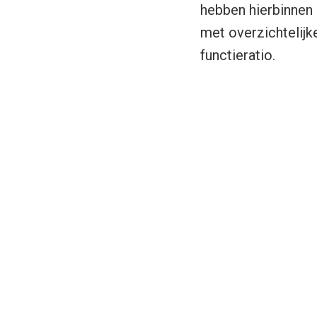
hebben hierbinnen 
met overzichtelijk
functieratio.