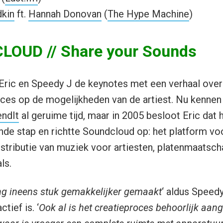
kin
ft.
Hannah Donovan
(
The Hype Machine
)
OUD // Share your Sounds
Eric en Speedy J de keynotes met een verhaal over
ces op de mogelijkheden van de artiest. Nu kennen 
ndIt
al geruime tijd, maar in 2005 besloot Eric dat 
de stap en richtte Soundcloud op: het platform vo
stributie van muziek voor artiesten, platenmaatsch
ls.
ing ineens stuk gemakkelijker gemaakt
‘ aldus Speedy 
tief is. ‘
Ook al is het creatieproces behoorlijk aang