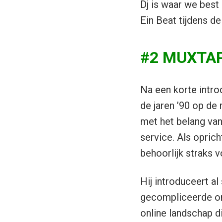
Dj is waar we best 
Ein Beat tijdens d
#2 MUXTAPE
Na een korte intro
de jaren ’90 op de 
met het belang van
service. Als opric
behoorlijk straks
Hij introduceert a
gecompliceerde om
online landschap di