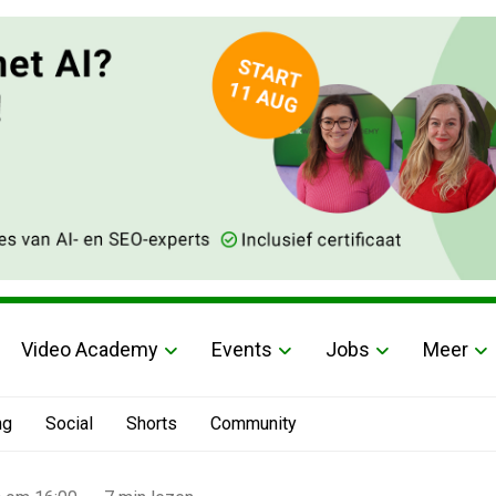
Video Academy
Events
Jobs
Meer
ng
Social
Shorts
Community