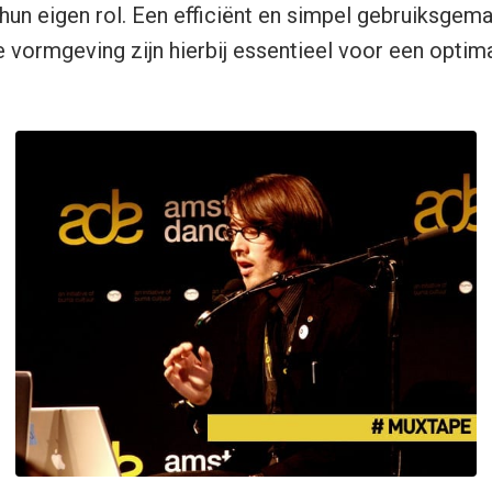
hun eigen rol. Een efficiënt en simpel gebruiksgem
e vormgeving zijn hierbij essentieel voor een optima