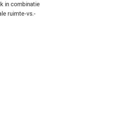
ak in combinatie
le ruimte-vs.-