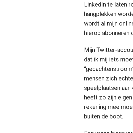
LinkedIn te laten ro
hangplekken worde
wordt al mijn onli
hierop abonneren o
Mijn
Twitter-accou
dat ik mij iets mo
“gedachtenstroom”
mensen zich echte
speelplaatsen aan 
heeft zo zijn eigen
rekening mee moete
buiten de boot.