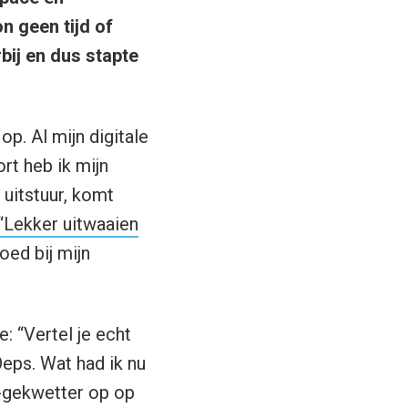
n geen tijd of
ij en dus stapte
op. Al mijn digitale
rt heb ik mijn
 uitstuur, komt
“Lekker uitwaaien
oed bij mijn
: “Vertel je echt
Oeps. Wat had ik nu
r-gekwetter op op