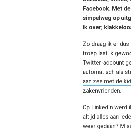
Facebook. Met de 
simpelweg op uitg
ik over; klakkelo
Zo draag ik er dus a
troep laat ik gewo
Twitter-account gek
automatisch als st
aan zee met de kid
zakenvrienden.
Op LinkedIn werd i
altijd alles aan i
weer gedaan? Missc