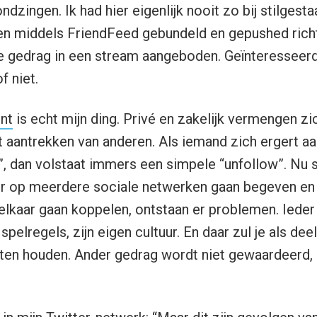
ndzingen. Ik had hier eigenlijk nooit zo bij stilgesta
n middels FriendFeed gebundeld en gepushed richti
ne gedrag in een stream aangeboden. Geïnteresseer
f niet.
nt
is echt mijn ding. Privé en zakelijk vermengen zich
et aantrekken van anderen. Als iemand zich ergert aa
, dan volstaat immers een simpele “unfollow”. Nu
r op meerdere sociale netwerken gaan begeven en 
elkaar gaan koppelen, ontstaan er problemen. Ieder
 spelregels, zijn eigen cultuur. En daar zul je als de
n houden. Ander gedrag wordt niet gewaardeerd, da