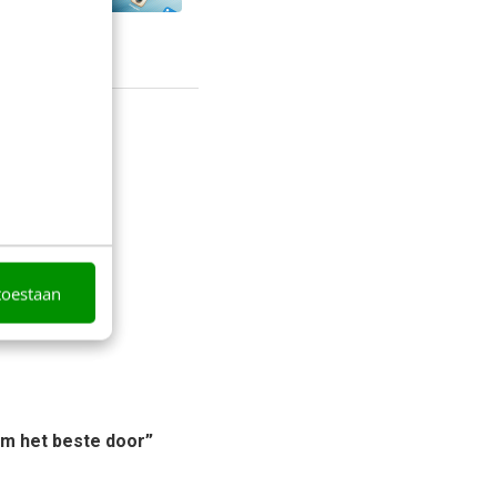
toestaan
rm het beste door”