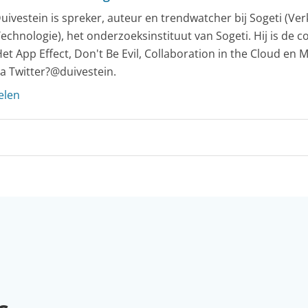
uivestein is spreker, auteur en trendwatcher bij Sogeti (Ve
echnologie), het onderzoeksinstituut van Sogeti. Hij is de c
et App Effect, Don't Be Evil, Collaboration in the Cloud en 
ia Twitter?@duivestein.
elen