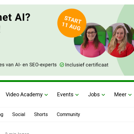
Video Academy
Events
Jobs
Meer
ng
Social
Shorts
Community