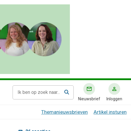
Nieuwsbrief
Inloggen
Themanieuwsbrieven
Artikel insturen