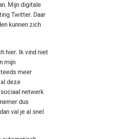
an. Mijn digitale
ng Twitter. Daar
den kunnen zich
 hier. Ik vind niet
n mijn
 steeds meer
al deze
 sociaal netwerk
elnemer dus
n val je al snel