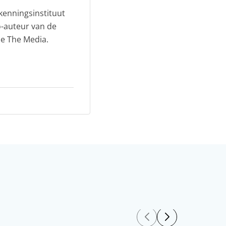
rkenningsinstituut
o-auteur van de
Me The Media.