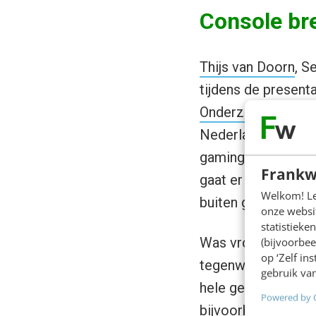
Console br
Thijs van Doorn
, S
tijdens de presen
Onderzoek
bevesti
Nederland 9,3 milj
gaminggebied zijn 
Frankw
gaat er niet zozee
Welkom! Leu
buiten gebeurt.”
onze websit
statistiek
Was vroeger de sp
(bijvoorbee
op ‘Zelf in
tegenwoordig staa
gebruik van
hele gezin aan. Zo
Powered by 
bijvoorbeeld ook k