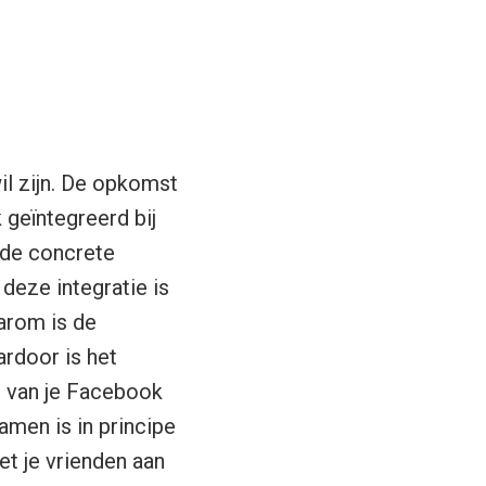
il zijn. De opkomst
 geïntegreerd bij
 de concrete
 deze integratie is
arom is de
rdoor is het
r van je Facebook
amen is in principe
et je vrienden aan