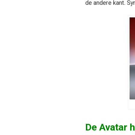
de andere kant. Sy
De Avatar h