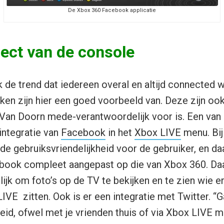
De Xbox 360 Facebook applicatie
ect van de console
 de trend dat iedereen overal en altijd connected w
ken zijn hier een goed voorbeeld van. Deze zijn ook
Van Doorn mede-verantwoordelijk voor is. Een van
integratie van
Facebook
in het
Xbox LIVE
menu. Bij
de gebruiksvriendelijkheid voor de gebruiker, en da
ebook compleet aangepast op die van Xbox 360. Daa
ijk om foto’s op de TV te bekijken en te zien wie e
IVE zitten. Ook is er een integratie met Twitter. “G
eid, ofwel met je vrienden thuis of via Xbox LIVE m