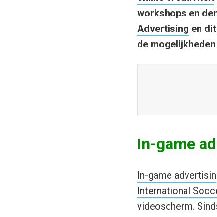
workshops en dem
Advertising
en dit
de mogelijkheden
In-game ad
In-game advertisin
International Socc
videoscherm. Sinds