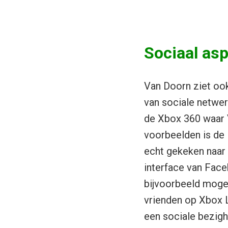
Sociaal asp
Van Doorn ziet ook
van sociale netwer
de Xbox 360 waar 
voorbeelden is de 
echt gekeken naar 
interface van Fac
bijvoorbeeld mogel
vrienden op Xbox L
een sociale bezigh