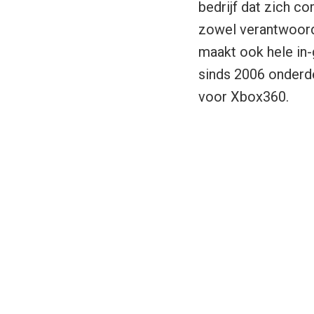
bedrijf dat zich c
zowel verantwoord
maakt ook hele in
sinds 2006 onderd
voor Xbox360.