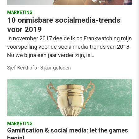
MARKETING
10 onmisbare socialmedia-trends
voor 2019
In november 2017 deelde ik op Frankwatching mijn
voorspelling voor de socialmedia-trends van 2018.
Nu we bijna een jaar verder zijn, is…
Sjef Kerkhofs
·
8 jaar geleden
MARKETING
Gamification & social media: let the games
begin!