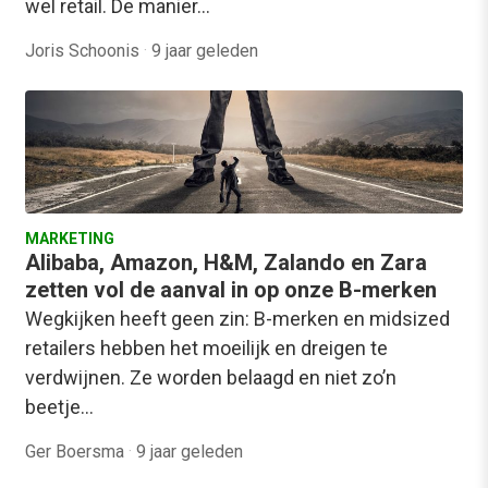
wel retail. De manier…
Joris Schoonis
·
9 jaar geleden
MARKETING
Alibaba, Amazon, H&M, Zalando en Zara
zetten vol de aanval in op onze B-merken
Wegkijken heeft geen zin: B-merken en midsized
retailers hebben het moeilijk en dreigen te
verdwijnen. Ze worden belaagd en niet zo’n
beetje…
Ger Boersma
·
9 jaar geleden