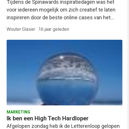
Tijdens de Spinawards inspiratiedagen was het
voor iedereen mogelijk om zich creatief te laten
inspireren door de beste online cases van het…
Wouter Glaser
·
16 jaar geleden
MARKETING
Ik ben een High Tech Hardloper
Afgelopen zondag heb ik de Letterenloop gelopen