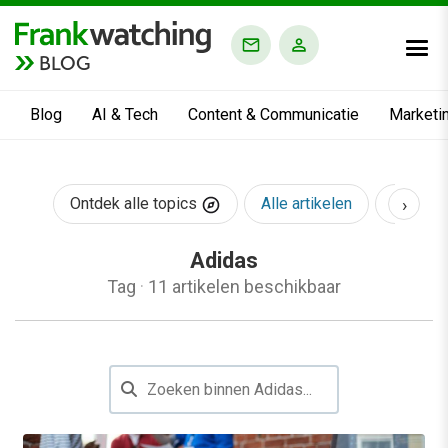
BLOG
Blog
AI & Tech
Content & Communicatie
Marketi
›
Ontdek alle topics
Alle artikelen
AI & Te
Adidas
Tag
·
11 artikelen beschikbaar