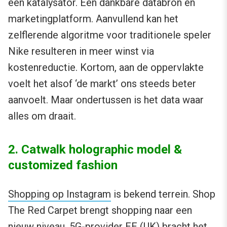
een katalysator. Een dankbare databron én
marketingplatform. Aanvullend kan het
zelflerende algoritme voor traditionele speler
Nike resulteren in meer winst via
kostenreductie. Kortom, aan de oppervlakte
voelt het alsof ‘de markt’ ons steeds beter
aanvoelt. Maar ondertussen is het data waar
alles om draait.
2. Catwalk holographic model &
customized fashion
Shopping op Instagram
is bekend terrein. Shop
The Red Carpet brengt shopping naar een
nieuw niveau. 5G-provider
EE (UK)
bracht het