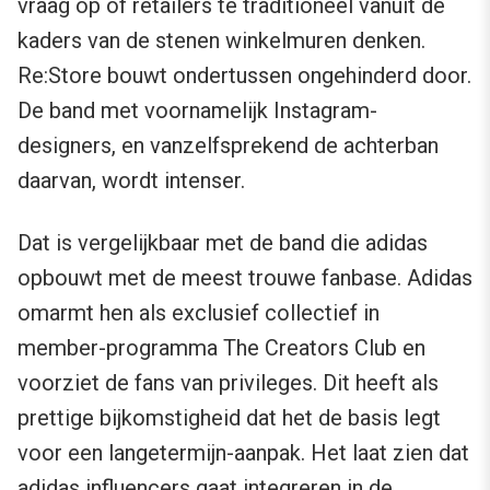
vraag op of retailers te traditioneel vanuit de
kaders van de stenen winkelmuren denken.
Re:Store bouwt ondertussen ongehinderd door.
De band met voornamelijk Instagram-
designers, en vanzelfsprekend de achterban
daarvan, wordt intenser.
Dat is vergelijkbaar met de band die adidas
opbouwt met de meest trouwe fanbase. Adidas
omarmt hen als exclusief collectief in
member-programma The Creators Club en
voorziet de fans van privileges. Dit heeft als
prettige bijkomstigheid dat het de basis legt
voor een langetermijn-aanpak. Het laat zien dat
adidas influencers gaat integreren in de