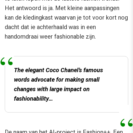
Het antwoord is ja. Met kleine aanpassingen
kan de kledingkast waarvan je tot voor kort nog
dacht dat ie achterhaald was in een
handomdraai weer fashionable zijn.
The elegant Coco Chanel’s famous
words advocate for making small
changes with large impact on
fashionability…
De naam van het AI-project is
Fashion++
. Een