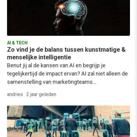
AI & TECH
Zo vind je de balans tussen kunstmatige &
menselijke intelligentie
Benut jij al de kansen van AI en begrijp je
tegelijkertijd de impact ervan? AI zal niet alleen de
samenstelling van marketingteams…
andries
·
2 jaar geleden