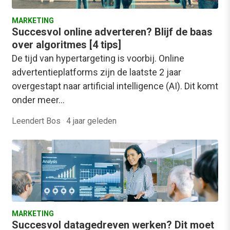
MARKETING
Succesvol online adverteren? Blijf de baas
over algoritmes [4 tips]
De tijd van hypertargeting is voorbij. Online
advertentieplatforms zijn de laatste 2 jaar
overgestapt naar artificial intelligence (AI). Dit komt
onder meer…
Leendert Bos
·
4 jaar geleden
MARKETING
Succesvol datagedreven werken? Dit moet