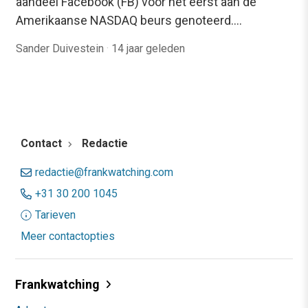
aandeel Facebook (FB) voor het eerst aan de
Amerikaanse NASDAQ beurs genoteerd.…
Sander Duivestein
·
14 jaar geleden
Contact
Redactie
redactie@frankwatching.com
+31 30 200 1045
Tarieven
Meer contactopties
Frankwatching