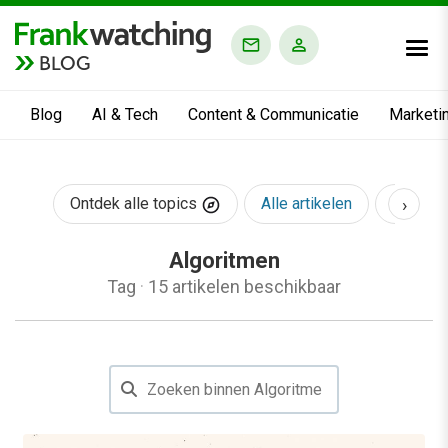
BLOG
Blog
AI & Tech
Content & Communicatie
Marketi
›
Ontdek alle topics
Alle artikelen
AI & Te
Algoritmen
Tag
·
15 artikelen beschikbaar