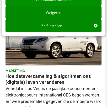
Alex Slatman
·
13 jaar geleden
Weigeren
Zelf instellen
MARKETING
Hoe dataverzameling & algoritmen ons
(digitale) leven veranderen
Voordat in Las Vegas de jaarlijkse consumenten-
elektronicabeurs International CES begon werden
er twee presentaties gegeven die de moeite waard