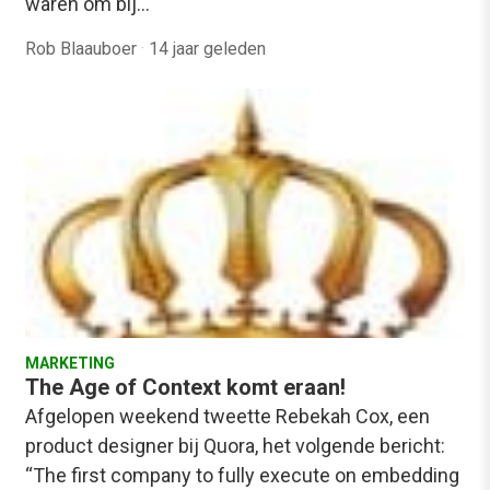
waren om bij…
Rob Blaauboer
·
14 jaar geleden
MARKETING
The Age of Context komt eraan!
Afgelopen weekend tweette Rebekah Cox, een
product designer bij Quora, het volgende bericht:
“The first company to fully execute on embedding