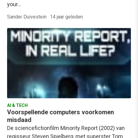
your…
Sander Duivestein
·
14 jaar geleden
AI & TECH
Voorspellende computers voorkomen
misdaad
De sciencefictionfilm Minority Report (2002) van
regisseur Steven Spielberg, met superster Tom