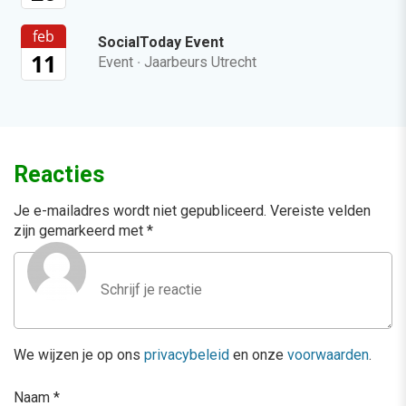
feb
SocialToday Event
11
Event
·
Jaarbeurs Utrecht
Reacties
Je e-mailadres wordt niet gepubliceerd.
Vereiste velden
zijn gemarkeerd met
*
We wijzen je op ons
privacybeleid
en onze
voorwaarden
.
Naam
*