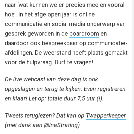
naar ‘wat kunnen we er precies mee en vooral:
hoe’. In het afgelopen jaar is online
communicatie en social media onderwerp van
gesprek geworden in de
boardroom
en
daardoor ook bespreekbaar op communicatie-
afdelingen. De weerstand heeft plaats gemaakt
voor de hulpvraag. Durf te vragen!
De live webcast van deze dag is ook
opgeslagen en
terug te kijken
. Even registreren
en klaar! Let op: totale duur 7,5 uur (!).
Tweets teruglezen? Dat kan op
Twapperkeeper
(met dank aan @InaStrating)