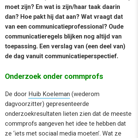
moet zijn? En wat is zijn/haar taak daarin
dan? Hoe pakt hij dat aan? Wat vraagt dat
van een communicatieprofessional? Oude
communicatieregels blijken nog altijd van
toepassing. Een verslag van (een deel van)
de dag vanuit communicatieperspectief.
Onderzoek onder commprofs
De door
Huib Koeleman
(wederom
dagvoorzitter) gepresenteerde
onderzoekresultaten lieten zien dat de meeste
commprofs aangeven het idee te hebben dat
ze ‘iets met sociaal media moeten’. Wat ze