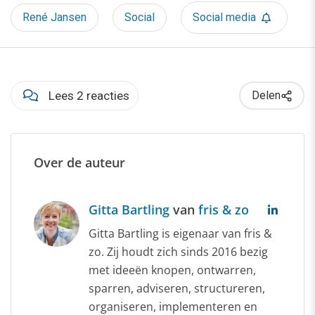
René Jansen
Social
Social media
Lees 2 reacties
Delen
Over de auteur
Gitta Bartling
van
fris & zo
Gitta Bartling is eigenaar van fris &
zo. Zij houdt zich sinds 2016 bezig
met ideeën knopen, ontwarren,
sparren, adviseren, structureren,
organiseren, implementeren en