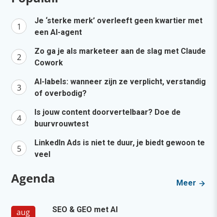
Je ‘sterke merk’ overleeft geen kwartier met
een AI-agent
Zo ga je als marketeer aan de slag met Claude
Cowork
AI-labels: wanneer zijn ze verplicht, verstandig
of overbodig?
Is jouw content doorvertelbaar? Doe de
buurvrouwtest
LinkedIn Ads is niet te duur, je biedt gewoon te
veel
Agenda
Meer
SEO & GEO met AI
aug