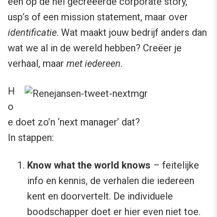
een op de hei gecreëerde corporate story,
usp’s of een mission statement, maar over
identificatie
. Wat maakt jouw bedrijf anders dan
wat we al in de wereld hebben? Creëer je
verhaal, maar
met iedereen
.
H
o
e doet zo’n ‘next manager’ dat?
In stappen:
Know what the world knows
– feitelijke
info en kennis, de verhalen die iedereen
kent en doorvertelt. De individuele
boodschapper doet er hier even niet toe.