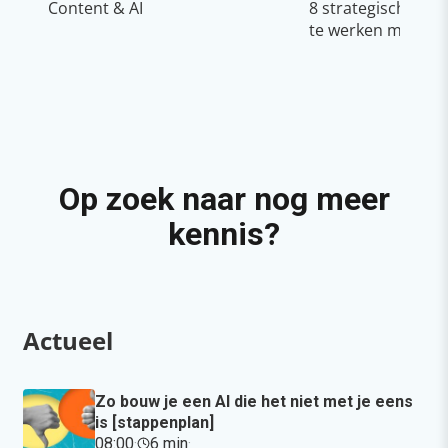
Content & AI
8 strategische ti
te werken met Cop
Op zoek naar nog meer
kennis?
Actueel
Zo bouw je een AI die het niet met je eens
is [stappenplan]
08:00
·
6 min
·