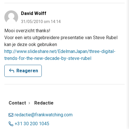
David Wolff
31/05/2010 om 14:14
Mooi overzicht thanks!
Voor een iets uitgebreidere presentatie van Steve Rubel
kan je deze ook gebruiken
http://www.slideshare.net/EdelmanJapan/three-digital-
trends-for-the-new-decade-by-steve-rubel
reply
Reageren
Contact
Redactie
redactie@frankwatching.com
+31 30 200 1045