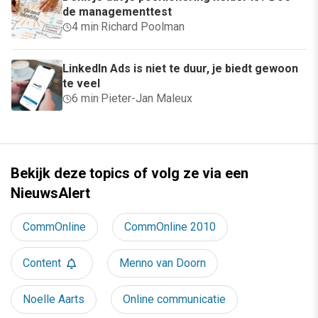
de managementtest
4 min
·
Richard Poolman
LinkedIn Ads is niet te duur, je biedt gewoon
te veel
6 min
·
Pieter-Jan Maleux
Bekijk deze topics of volg ze via een
NieuwsAlert
CommOnline
CommOnline 2010
Content
Menno van Doorn
Noelle Aarts
Online communicatie