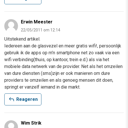
Erwin Meester
22/05/2011 om 12:14
Uitstekend artikel.
Iedereen aan de glasvezel en meer gratis wifi!, persoonlijk
gebruik ik de apps op m’n smartphone net zo vaak via een
wifi verbinding(thuis, op kantoor, trein e.d.) als via het
mobiele data netwerk van de provider. Net als het omzeilen
van dure diensten (sms)zijn er ook manieren om dure
providers te omzeilen en als genoeg mensen dit doen,
springt er vanzelf iemand in die markt.
reply
Reageren
Wim Strik