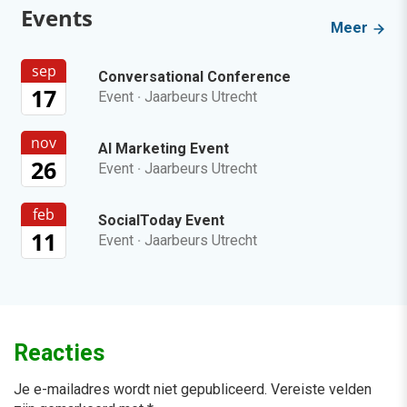
Events
Meer
sep
Conversational Conference
17
Event
·
Jaarbeurs Utrecht
nov
AI Marketing Event
26
Event
·
Jaarbeurs Utrecht
feb
SocialToday Event
11
Event
·
Jaarbeurs Utrecht
Reacties
Je e-mailadres wordt niet gepubliceerd.
Vereiste velden