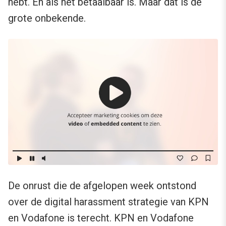
hebt. Én als het betaalbaar is. Maar dat is de
grote onbekende.
De onrust die de afgelopen week ontstond
over de digital harassment strategie van KPN
en Vodafone is terecht. KPN en Vodafone