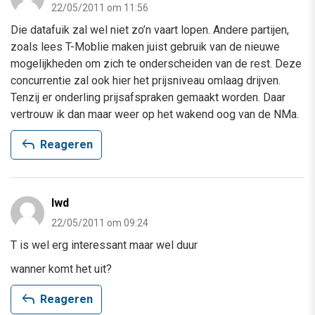
22/05/2011 om 11:56
Die datafuik zal wel niet zo’n vaart lopen. Andere partijen,
zoals lees T-Moblie maken juist gebruik van de nieuwe
mogelijkheden om zich te onderscheiden van de rest. Deze
concurrentie zal ook hier het prijsniveau omlaag drijven.
Tenzij er onderling prijsafspraken gemaakt worden. Daar
vertrouw ik dan maar weer op het wakend oog van de NMa.
reply
Reageren
lwd
22/05/2011 om 09:24
T is wel erg interessant maar wel duur
wanner komt het uit?
reply
Reageren