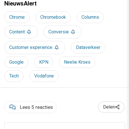
NieuwsAlert
Chrome
Chromebook
Columns
Content
Conversie
Customer experience
Dataverkeer
Google
KPN
Neelie Kroes
Tech
Vodafone
Lees 5 reacties
Delen