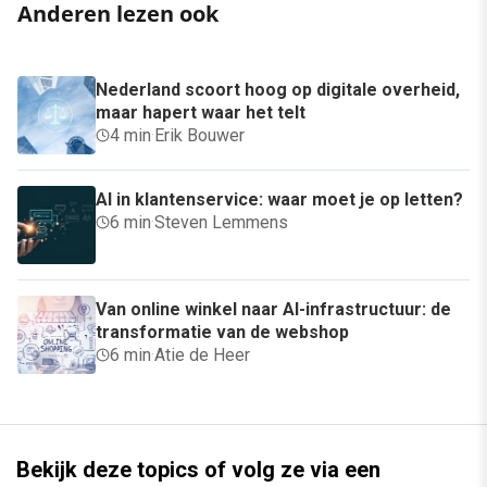
Anderen lezen ook
Nederland scoort hoog op digitale overheid,
maar hapert waar het telt
4 min
·
Erik Bouwer
AI in klantenservice: waar moet je op letten?
6 min
·
Steven Lemmens
Van online winkel naar AI-infrastructuur: de
transformatie van de webshop
6 min
·
Atie de Heer
Bekijk deze topics of volg ze via een