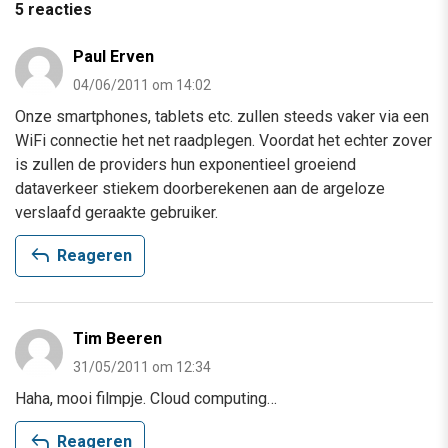
5 reacties
Paul Erven
04/06/2011 om 14:02
Onze smartphones, tablets etc. zullen steeds vaker via een
WiFi connectie het net raadplegen. Voordat het echter zover
is zullen de providers hun exponentieel groeiend
dataverkeer stiekem doorberekenen aan de argeloze
verslaafd geraakte gebruiker.
reply
Reageren
Tim Beeren
31/05/2011 om 12:34
Haha, mooi filmpje. Cloud computing…
reply
Reageren