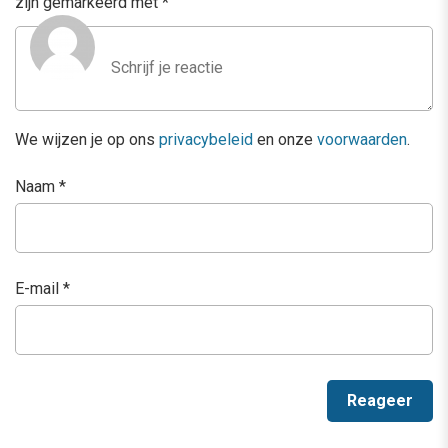
zijn gemarkeerd met
*
We wijzen je op ons
privacybeleid
en onze
voorwaarden
.
Naam
*
E-mail
*