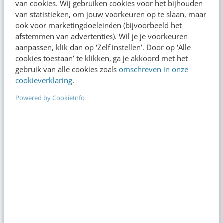
van cookies. Wij gebruiken cookies voor het bijhouden
van statistieken, om jouw voorkeuren op te slaan, maar
ook voor marketingdoeleinden (bijvoorbeeld het
afstemmen van advertenties). Wil je je voorkeuren
aanpassen, klik dan op ‘Zelf instellen’. Door op ‘Alle
VIDEO SHORTS
cookies toestaan’ te klikken, ga je akkoord met het
Bekijk de korte video's
gebruik van alle cookies zoals
omschreven in onze
cookieverklaring
.
00:00
00:00
Powered by CookieInfo