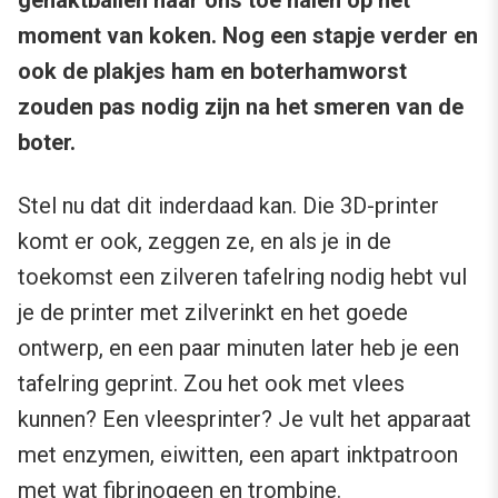
gehaktballen naar ons toe halen op het
moment van koken. Nog een stapje verder en
ook de plakjes ham en boterhamworst
zouden pas nodig zijn na het smeren van de
boter.
Stel nu dat dit inderdaad kan. Die 3D-printer
komt er ook, zeggen ze, en als je in de
toekomst een zilveren tafelring nodig hebt vul
je de printer met zilverinkt en het goede
ontwerp, en een paar minuten later heb je een
tafelring geprint. Zou het ook met vlees
kunnen? Een vleesprinter? Je vult het apparaat
met enzymen, eiwitten, een apart inktpatroon
met wat fibrinogeen en trombine.