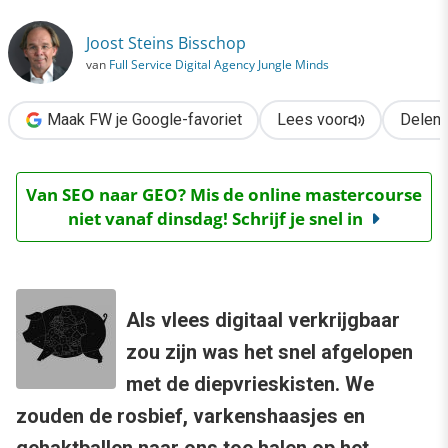
›
Joost Steins Bisschop
Google’s Chromebook
van
Full Service Digital Agency Jungle Minds
Maak FW je Google-favoriet
Lees voor
Delen
Van SEO naar GEO? Mis de online mastercourse
niet vanaf dinsdag! Schrijf je snel in
Als vlees digitaal verkrijgbaar
zou zijn was het snel afgelopen
met de diepvrieskisten. We
zouden de rosbief, varkenshaasjes en