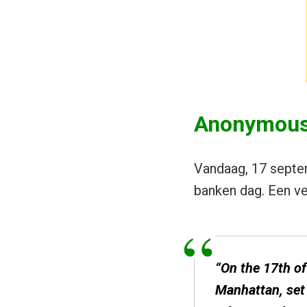
Anonymous 
Vandaag, 17 septem
banken dag. Een v
“On the 17th of
Manhattan, set 