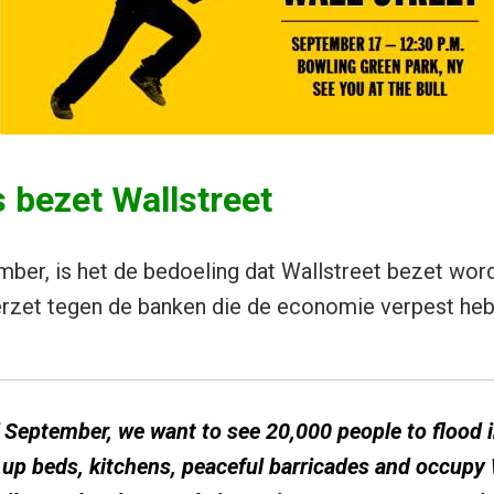
bezet Wallstreet
ber, is het de bedoeling dat Wallstreet bezet wordt
erzet tegen de banken die de economie verpest heb
 September, we want to see 20,000 people to flood 
up beds, kitchens, peaceful barricades and occupy W