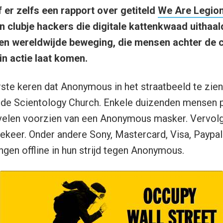
f er zelfs een rapport over getiteld
We Are Legio
n clubje hackers die digitale kattenkwaad uithaal
een wereldwijde beweging, die mensen achter de
 in actie laat komen.
rste keren dat Anonymous in het straatbeeld te zien
s de Scientology Church. Enkele duizenden mensen 
, velen voorzien van een Anonymous masker. Vervol
ekeer. Onder andere Sony, Mastercard, Visa, Paypa
ngen offline in hun strijd tegen Anonymous.