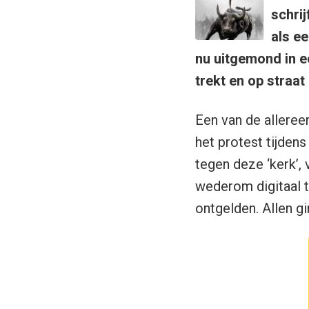
schrij
als ee
nu uitgemond in 
trekt en op straat
Een van de alleree
het protest tijden
tegen deze ‘kerk’
wederom digitaal t
ontgelden. Allen gi