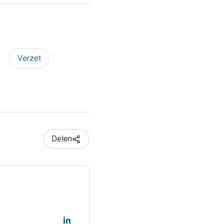
Verzet
Delen