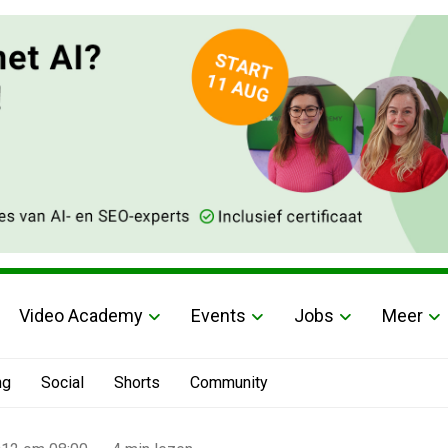
Video Academy
Events
Jobs
Meer
ng
Social
Shorts
Community