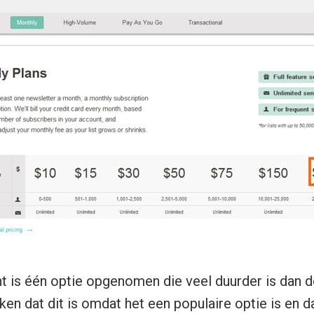
cht is één optie opgenomen die veel duurder is dan d
en dat dit is omdat het een populaire optie is en d