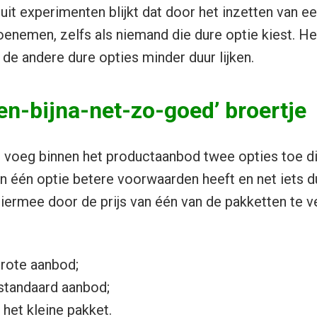
uit experimenten blijkt dat door het inzetten van een
enemen, zelfs als niemand die dure optie kiest. Het
 de andere dure opties minder duur lijken.
ben-bijna-net-zo-goed’ broertje
: voeg binnen het productaanbod twee opties toe di
an één optie betere voorwaarden heeft en net iets d
ermee door de prijs van één van de pakketten te v
grote aanbod;
standaard aanbod;
het kleine pakket.