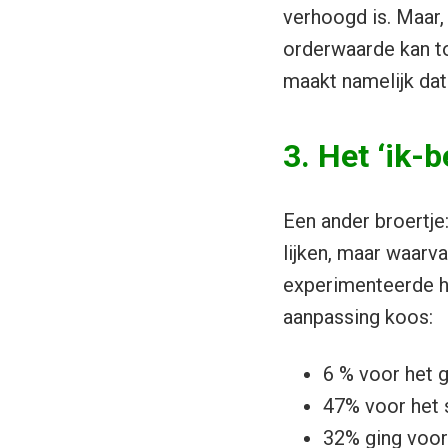
verhoogd is. Maar, 
orderwaarde kan to
maakt namelijk dat
3. Het ‘ik-
Een ander broertje
lijken, maar waarv
experimenteerde hi
aanpassing koos:
6 % voor het 
47% voor het 
32% ging voor 