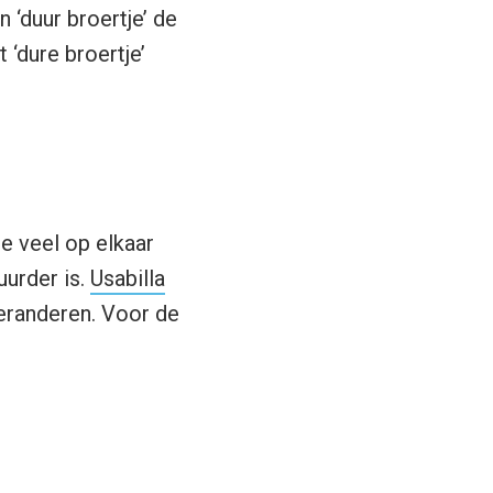
 ‘duur broertje’ de
 ‘dure broertje’
e veel op elkaar
uurder is.
Usabilla
eranderen. Voor de