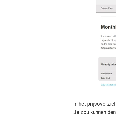
In het prijsoverzi
Je zou kunnen denk