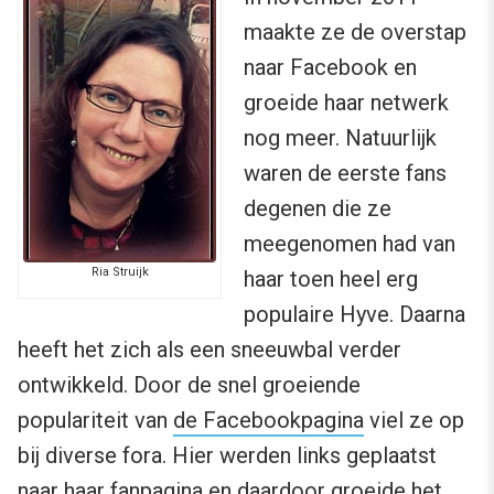
maakte ze de overstap
naar Facebook en
groeide haar netwerk
nog meer. Natuurlijk
waren de eerste fans
degenen die ze
meegenomen had van
Ria Struijk
haar toen heel erg
populaire Hyve. Daarna
heeft het zich als een sneeuwbal verder
ontwikkeld. Door de snel groeiende
populariteit van
de Facebookpagina
viel ze op
bij diverse fora. Hier werden links geplaatst
naar haar fanpagina en daardoor groeide het