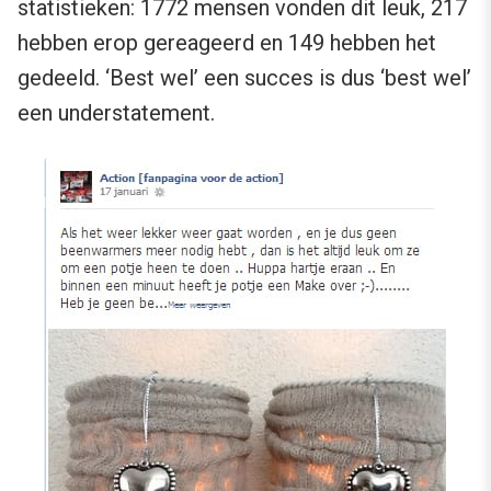
statistieken: 1772 mensen vonden dit leuk, 217
hebben erop gereageerd en 149 hebben het
gedeeld. ‘Best wel’ een succes is dus ‘best wel’
een understatement.