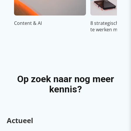
Content & AI
8 strategische ti
te werken met Cop
Op zoek naar nog meer
kennis?
Actueel