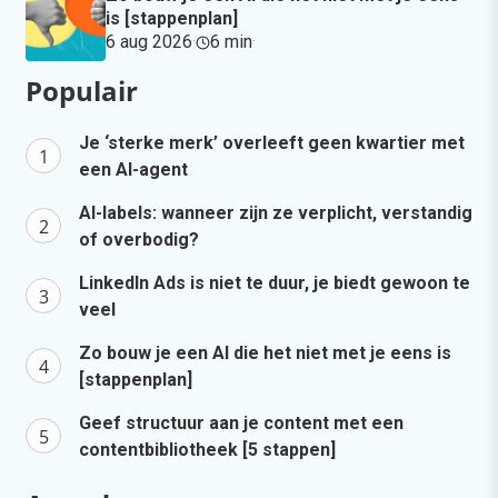
is [stappenplan]
6 aug 2026
·
6 min
·
Populair
Je ‘sterke merk’ overleeft geen kwartier met
een AI-agent
AI-labels: wanneer zijn ze verplicht, verstandig
of overbodig?
LinkedIn Ads is niet te duur, je biedt gewoon te
veel
Zo bouw je een AI die het niet met je eens is
[stappenplan]
Geef structuur aan je content met een
contentbibliotheek [5 stappen]