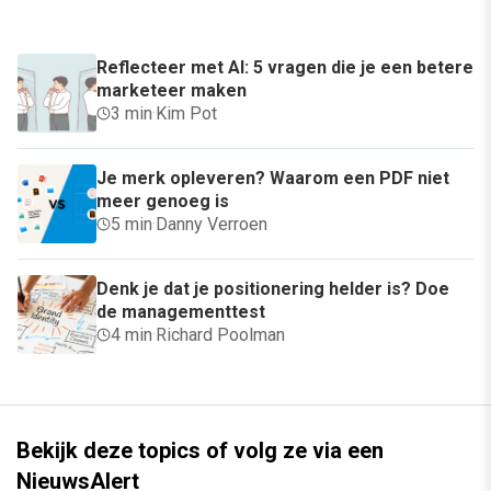
Reflecteer met AI: 5 vragen die je een betere
marketeer maken
3 min
·
Kim Pot
Je merk opleveren? Waarom een PDF niet
meer genoeg is
5 min
·
Danny Verroen
Denk je dat je positionering helder is? Doe
de managementtest
4 min
·
Richard Poolman
Bekijk deze topics of volg ze via een
NieuwsAlert