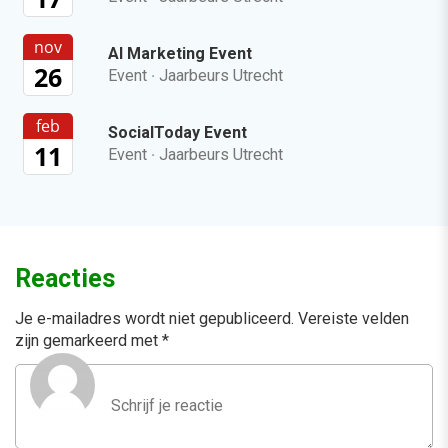
nov
AI Marketing Event
26
Event
·
Jaarbeurs Utrecht
feb
SocialToday Event
11
Event
·
Jaarbeurs Utrecht
Reacties
Je e-mailadres wordt niet gepubliceerd.
Vereiste velden
zijn gemarkeerd met
*