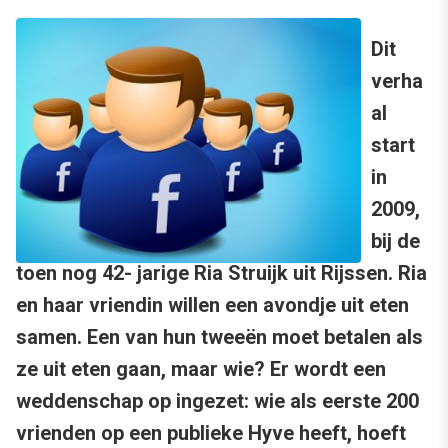
Dit
verha
al
start
in
2009,
bij de
toen nog 42- jarige Ria Struijk uit Rijssen. Ria
en haar vriendin willen een avondje uit eten
samen. Een van hun tweeën moet betalen als
ze uit eten gaan, maar wie? Er wordt een
weddenschap op ingezet: wie als eerste 200
vrienden op een publieke Hyve heeft, hoeft