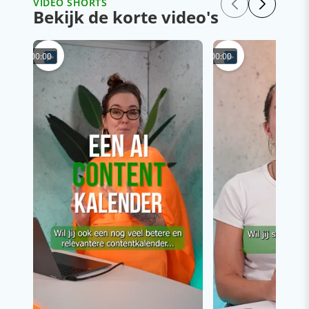
VIDEO SHORTS
Bekijk de korte video's
00:00
00:00