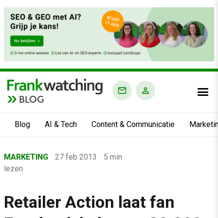
BLOG
Blog
AI & Tech
Content & Communicatie
Marketi
Home
MARKETING
27 feb 2013
5 min
›
lezen
Blog
›
Retailer Action laat fan
Marketing