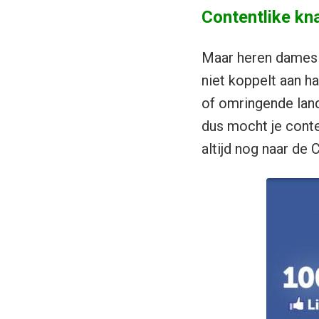
Contentlike kna
Maar heren dames m
niet koppelt aan ha
of omringende land
dus mocht je conten
altijd nog naar de C