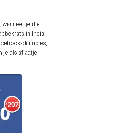
 wanneer je die
abbekrats in India
Facebook-duimpjes,
je als aflaatje