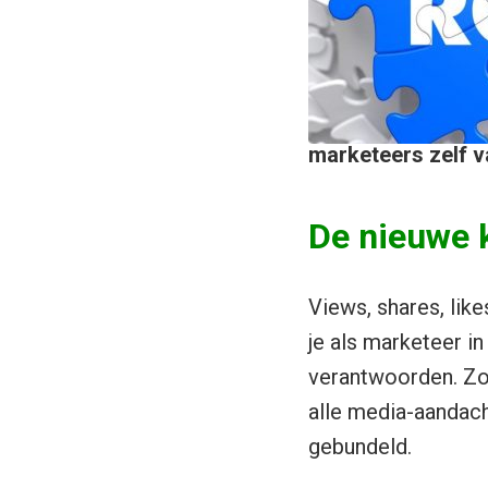
marketeers zelf v
De nieuwe k
Views, shares, like
je als marketeer i
verantwoorden. Zoa
alle media-aandach
gebundeld.