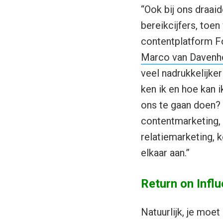
“Ook bij ons draaid
bereikcijfers, toe
contentplatform F
Marco van Davenh
veel nadrukkelijke
ken ik en hoe kan 
ons te gaan doen? D
contentmarketing, 
relatiemarketing, 
elkaar aan.”
Return on Infl
Natuurlijk, je moet