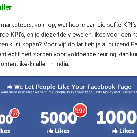
ller
arketeers, kom op, wat heb je aan die softe KPI’s,
rde KPI’s, en je diezelfde views en likes voor een h
en kunt kopen? Voor vijf dollar heb je al duizend 
t echt niet zorgen voor voldoende reuring, dan kun 
ontentlike-knaller in India.