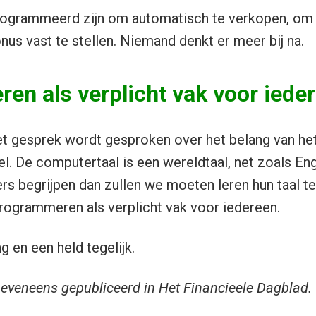
ogrammeerd zijn om automatisch te verkopen, om 
nus vast te stellen. Niemand denkt er meer bij na.
en als verplicht vak voor iede
et gesprek wordt gesproken over het belang van het
el. De computertaal is een wereldtaal, net zoals En
s begrijpen dan zullen we moeten leren hun taal t
rogrammeren als verplicht vak voor iedereen.
 en een held tegelijk.
eveneens gepubliceerd in Het Financieele Dagblad.