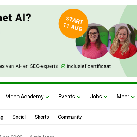
Video Academy
Events
Jobs
Meer
ng
Social
Shorts
Community