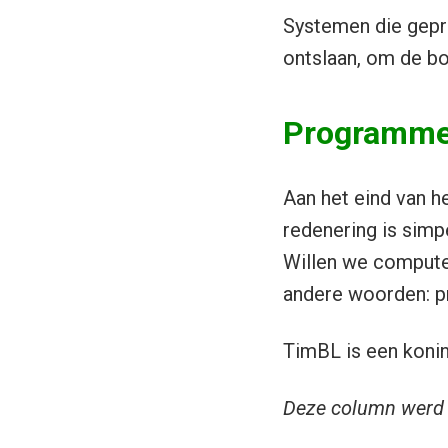
Systemen die gepr
ontslaan, om de bo
Programmer
Aan het eind van h
redenering is simp
Willen we computer
andere woorden: p
TimBL is een koning
Deze column werd 