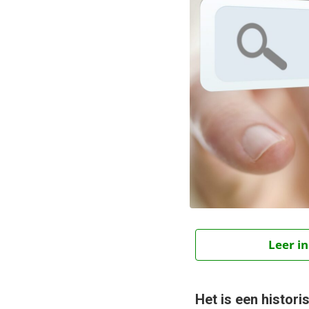
Leer in
Het is een histor