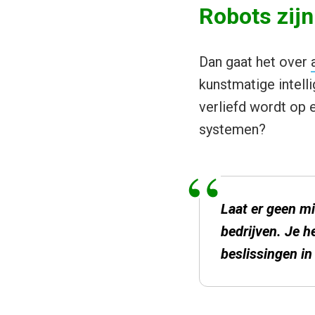
Robots zijn 
Dan gaat het over
kunstmatige intell
verliefd wordt op
systemen?
Laat er geen m
bedrijven. Je h
beslissingen i