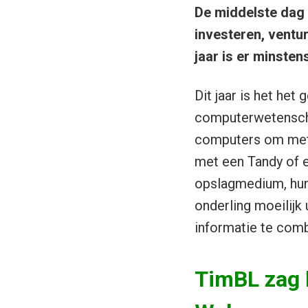
De middelste dag 
investeren, ventur
jaar is er minsten
Dit jaar is het het
computerwetenscha
computers om met 
met een Tandy of 
opslagmedium, hun
onderling moeilijk
informatie te comb
TimBL zag 