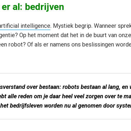
er al: bedrijven
artificial intelligence
. Mystiek begrip. Wanneer spre
igentie? Op het moment dat het in de buurt van onze
 een robot? Of als er namens ons beslissingen wor
isverstand over bestaan: robots bestaan al lang, e
ebt alle reden om je daar heel veel zorgen over te m
n het bedrijfsleven worden nu al genomen door syst