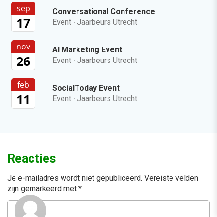
sep
Conversational Conference
17
Event
·
Jaarbeurs Utrecht
nov
AI Marketing Event
26
Event
·
Jaarbeurs Utrecht
feb
SocialToday Event
11
Event
·
Jaarbeurs Utrecht
Reacties
Je e-mailadres wordt niet gepubliceerd.
Vereiste velden
zijn gemarkeerd met
*