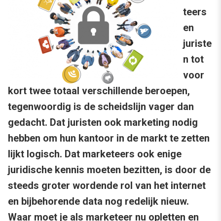
teers
en
juriste
n tot
voor
kort twee totaal verschillende beroepen,
tegenwoordig is de scheidslijn vager dan
gedacht. Dat juristen ook marketing nodig
hebben om hun kantoor in de markt te zetten
lijkt logisch. Dat marketeers ook enige
juridische kennis moeten bezitten, is door de
steeds groter wordende rol van het internet
en bijbehorende data nog redelijk nieuw.
Waar moet je als marketeer nu opletten en