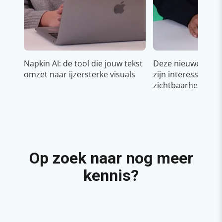
Napkin AI: de tool die jouw tekst
Deze nieuwe YouT
omzet naar ijzersterke visuals
zijn interessant v
zichtbaarheid & g
Op zoek naar nog meer
kennis?