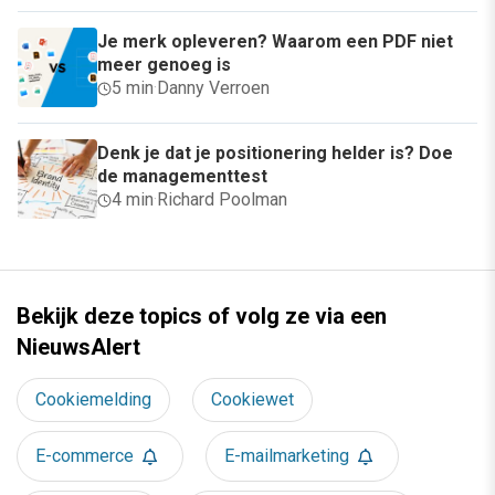
Je merk opleveren? Waarom een PDF niet
meer genoeg is
5 min
·
Danny Verroen
Denk je dat je positionering helder is? Doe
de managementtest
4 min
·
Richard Poolman
Bekijk deze topics of volg ze via een
NieuwsAlert
Cookiemelding
Cookiewet
E-commerce
E-mailmarketing