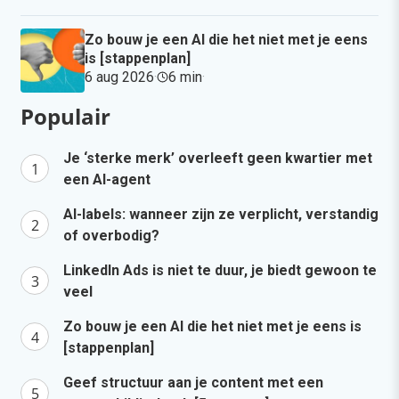
Zo bouw je een AI die het niet met je eens
is [stappenplan]
6 aug 2026
·
6 min
·
Populair
Je ‘sterke merk’ overleeft geen kwartier met
een AI-agent
AI-labels: wanneer zijn ze verplicht, verstandig
of overbodig?
LinkedIn Ads is niet te duur, je biedt gewoon te
veel
Zo bouw je een AI die het niet met je eens is
[stappenplan]
Geef structuur aan je content met een