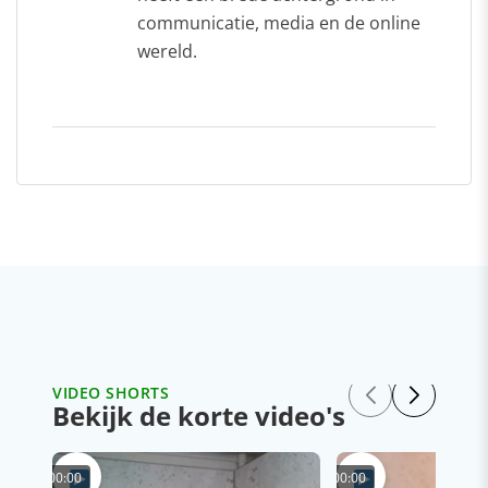
communicatie, media en de online
wereld.
VIDEO SHORTS
Bekijk de korte video's
00:00
00:00