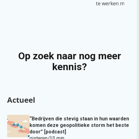
te werken met Cop
Op zoek naar nog meer
kennis?
Actueel
“Bedrijven die stevig staan in hun waarden
komen deze geopolitieke storm het beste
door” [podcast]
gisteren
·
3 min
·