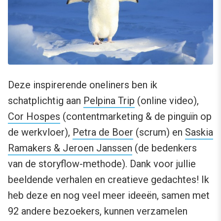
Deze inspirerende oneliners ben ik
schatplichtig aan
Pelpina Trip
(online video),
Cor Hospes
(contentmarketing & de pinguïn op
de werkvloer),
Petra de Boer
(scrum) en
Saskia
Ramakers & Jeroen Janssen
(de bedenkers
van de storyflow-methode). Dank voor jullie
beeldende verhalen en creatieve gedachtes! Ik
heb deze en nog veel meer ideeën, samen met
92 andere bezoekers, kunnen verzamelen