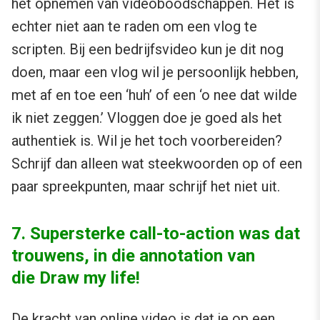
het opnemen van videoboodschappen. Het is
echter niet aan te raden om een vlog te
scripten. Bij een bedrijfsvideo kun je dit nog
doen, maar een vlog wil je persoonlijk hebben,
met af en toe een ‘huh’ of een ‘o nee dat wilde
ik niet zeggen.’ Vloggen doe je goed als het
authentiek is. Wil je het toch voorbereiden?
Schrijf dan alleen wat steekwoorden op of een
paar spreekpunten, maar schrijf het niet uit.
7. Supersterke call-to-action was dat
trouwens, in die annotation van
die Draw my life!
De kracht van online video is dat je op een