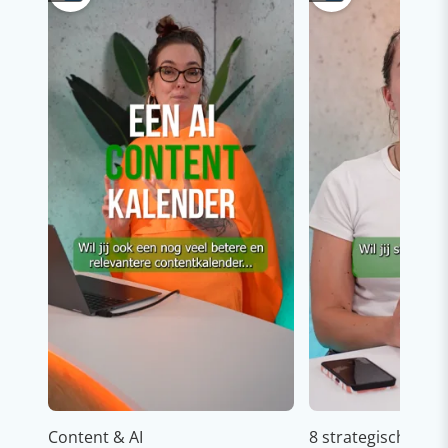
Content & AI
8 strategische ti