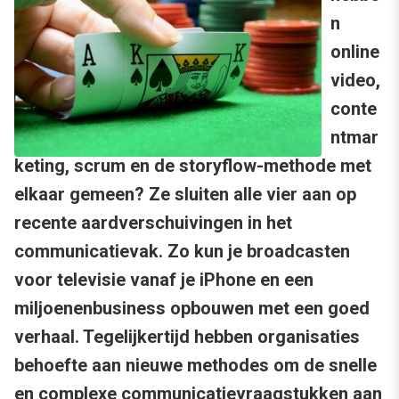
n
online
video,
conte
ntmar
keting, scrum en de storyflow-methode met
elkaar gemeen? Ze sluiten alle vier aan op
recente aardverschuivingen in het
communicatievak. Zo kun je broadcasten
voor televisie vanaf je iPhone en een
miljoenenbusiness opbouwen met een goed
verhaal. Tegelijkertijd hebben organisaties
behoefte aan nieuwe methodes om de snelle
en complexe communicatievraagstukken aan