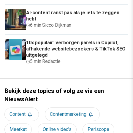
AI-content rankt pas als je iets te zeggen
hebt
6 min
·
Sicco Dijkman
10x populair: verborgen parels in Copilot,
afhakende websitebezoekers & TikTok SEO
uitgelegd
5 min
·
Redactie
Bekijk deze topics of volg ze via een
NieuwsAlert
Content
Contentmarketing
Meerkat
Online video's
Periscope