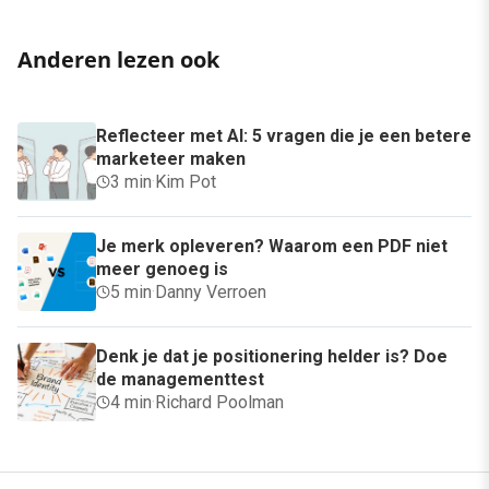
Anderen lezen ook
Reflecteer met AI: 5 vragen die je een betere
marketeer maken
3 min
·
Kim Pot
Je merk opleveren? Waarom een PDF niet
meer genoeg is
5 min
·
Danny Verroen
Denk je dat je positionering helder is? Doe
de managementtest
4 min
·
Richard Poolman