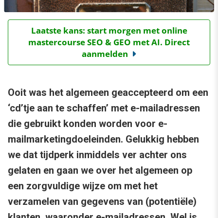
Laatste kans: start morgen met online
mastercourse SEO & GEO met AI. Direct
aanmelden
Ooit was het algemeen geaccepteerd om een
‘cd’tje aan te schaffen’ met e-mailadressen
die gebruikt konden worden voor e-
mailmarketingdoeleinden. Gelukkig hebben
we dat tijdperk inmiddels ver achter ons
gelaten en gaan we over het algemeen op
een zorgvuldige wijze om met het
verzamelen van gegevens van (potentiële)
klanten, waaronder e-mailadressen. Wel is