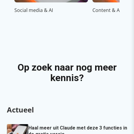
Social media & AI
Content & AI
Op zoek naar nog meer
kennis?
Actueel
Haal meer uit Claude met deze 3 functies in