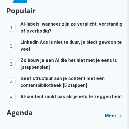
Populair
AI-labels: wanneer zijn ze verplicht, verstandig
of overbodig?
LinkedIn Ads is niet te duur, je biedt gewoon te
veel
Zo bouw je een AI die het niet met je eens is
[stappenplan]
Geef structuur aan je content met een
contentbibliotheek [5 stappen]
AI-content rankt pas als je iets te zeggen hebt
Agenda
Meer