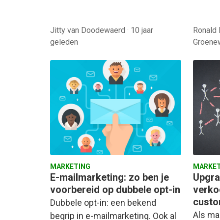
Jitty van Doodewaerd
·
10 jaar
Ronald 
geleden
Groen
MARKETING
MARKET
E-mailmarketing: zo ben je
Upgra
voorbereid op dubbele opt-in
verko
custo
Dubbele opt-in: een bekend
Als ma
begrip in e-mailmarketing. Ook al