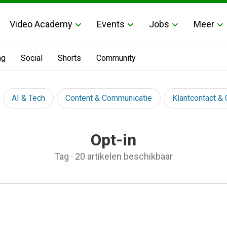
Video Academy
Events
Jobs
Meer
ng
Social
Shorts
Community
AI & Tech
Content & Communicatie
Klantcontact &
Opt-in
Tag
·
20 artikelen beschikbaar