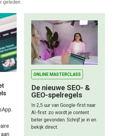
ar geleden
ONLINE MASTERCLASS
et
De nieuwe SEO- &
els
GEO-spelregels
In 2,5 uur van Google-first naar
sApp.
AI-first: zo wordt je content
beter gevonden. Schrijf je in en
aire
bekijk direct.
 aan