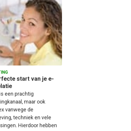
ING
fecte start van je e-
latie
is een prachtig
ingkanaal, maar ook
ex vanwege de
eving, techniek en vele
singen. Hierdoor hebben