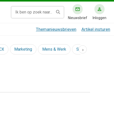
Nieuwsbrief
Inloggen
Themanieuwsbrieven
Artikel insturen
›
 CX
Marketing
Mens & Werk
Social