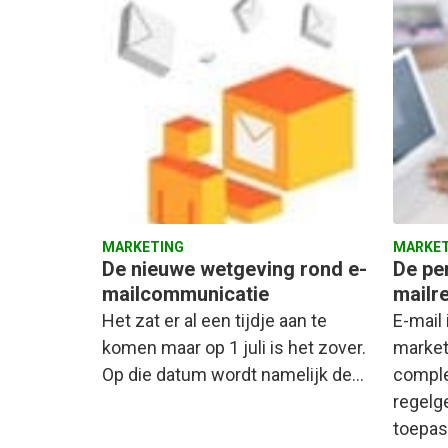
MARKETING
MARKET
De nieuwe wetgeving rond e-
De per
mailcommunicatie
mailre
Het zat er al een tijdje aan te
E-mail 
komen maar op 1 juli is het zover.
market
Op die datum wordt namelijk de…
compl
regelg
toepas