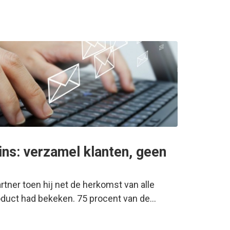
ns: verzamel klanten, geen
rtner toen hij net de herkomst van alle
duct had bekeken. 75 procent van de…