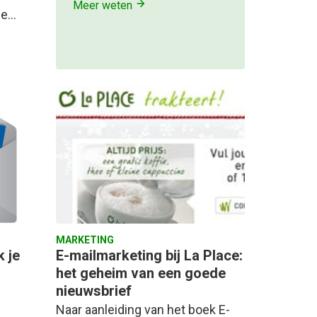
Meer weten
je…
MARKETING
k je
E-mailmarketing bij La Place:
het geheim van een goede
nieuwsbrief
Naar aanleiding van het boek E-