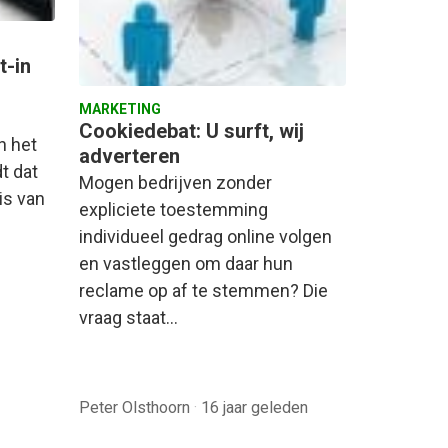
t-in
MARKETING
Cookiedebat: U surft, wij
n het
adverteren
t dat
Mogen bedrijven zonder
is van
expliciete toestemming
individueel gedrag online volgen
en vastleggen om daar hun
reclame op af te stemmen? Die
vraag staat…
Peter Olsthoorn
·
16 jaar geleden