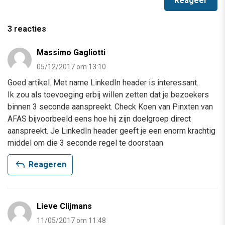
3 reacties
Massimo Gagliotti
05/12/2017 om 13:10
Goed artikel. Met name LinkedIn header is interessant.
Ik zou als toevoeging erbij willen zetten dat je bezoekers
binnen 3 seconde aanspreekt. Check Koen van Pinxten van
AFAS bijvoorbeeld eens hoe hij zijn doelgroep direct
aanspreekt. Je LinkedIn header geeft je een enorm krachtig
middel om die 3 seconde regel te doorstaan
reply
Reageren
Lieve Clijmans
11/05/2017 om 11:48