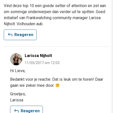
Vind deze top 10 een goede setter of attention en zet aan
om sommige onderwerpen dan verder uit te spitten. Goed
initiatief van Frankwatching community manager Lariisa
Nijholt. Volhouden aub.
reply
Reageren
Larissa Nijholt
11/05/2017 om 12:03
Hi Lieve,
Bedankt voor je reactie. Dat is leuk om te horen! Daar
gaan we zeker mee door.
Groetjes,
Larissa
reply
Reageren