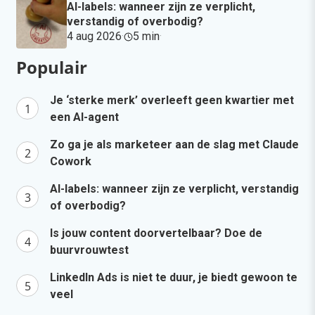
AI-labels: wanneer zijn ze verplicht,
verstandig of overbodig?
4 aug 2026
·
5 min
·
Populair
Je ‘sterke merk’ overleeft geen kwartier met
een AI-agent
Zo ga je als marketeer aan de slag met Claude
Cowork
AI-labels: wanneer zijn ze verplicht, verstandig
of overbodig?
Is jouw content doorvertelbaar? Doe de
buurvrouwtest
LinkedIn Ads is niet te duur, je biedt gewoon te
veel