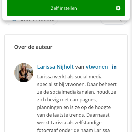
Zelf instellen
Lees 3 reacties
Delen
Over de auteur
Larissa Nijholt
van
vtwonen
Larissa werkt als social media
specialist bij vtwonen. Daar beheert
ze de socialmediakanalen, houdt ze
zich bezig met campagnes,
planningen en is ze op de hoogte
van de laatste trends. Daarnaast
werkt Larissa als zelfstandige
fotograaf onder de naam Larissa