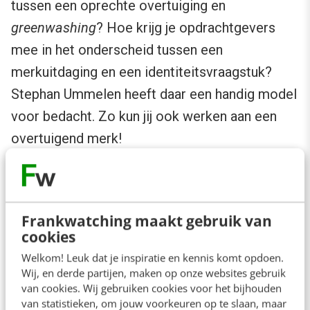
tussen een oprechte overtuiging en
greenwashing
? Hoe krijg je opdrachtgevers
mee in het onderscheid tussen een
merkuitdaging en een identiteitsvraagstuk?
Stephan Ummelen heeft daar een handig model
voor bedacht. Zo kun jij ook werken aan een
overtuigend merk!
Frankwatching maakt gebruik van
cookies
Welkom! Leuk dat je inspiratie en kennis komt opdoen.
Wij, en derde partijen, maken op onze websites gebruik
10.
Facebook: dit zijn de juiste
van cookies. Wij gebruiken cookies voor het bijhouden
van statistieken, om jouw voorkeuren op te slaan, maar
formaten voor al je visuals