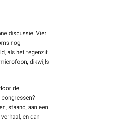
neldiscussie. Vier
 soms nog
, als het tegenzit
 microfoon, dikwijls
 door de
ie congressen?
n, staand, aan een
verhaal, en dan