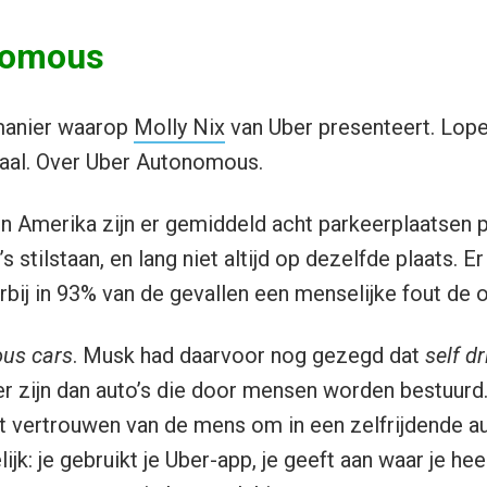
nomous
 manier waarop
Molly Nix
van Uber presenteert. Lope
rhaal. Over Uber Autonomous.
 In Amerika zijn er gemiddeld acht parkeerplaatsen 
 stilstaan, en lang niet altijd op dezelfde plaats. Er 
rbij in 93% van de gevallen een menselijke fout de 
us cars
. Musk had daarvoor nog gezegd dat
self dr
er zijn dan auto’s die door mensen worden bestuurd
et vertrouwen van de mens om in een zelfrijdende a
lijk: je gebruikt je Uber-app, je geeft aan waar je hee