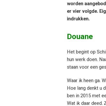
worden aangeboden
er vier volgde. Ei
indrukken.
Douane
Het begint op Sch
hun werk doen. Naa
staan voor een ges
Waar ik heen ga. Wa
Hoe lang denkt u da
ben in 2015 met ee
Wat ik daar deed. Z