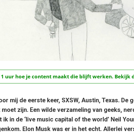
 1 uur hoe je content maakt die blijft werken. Bekijk 
voor mij de eerste keer, SXSW, Austin, Texas. De 
st moet zijn. Een wilde verzameling van geeks, n
 ik in de ‘live music capital of the world’ Neil You
nkom. Elon Musk was er in het echt. Allerlei ver