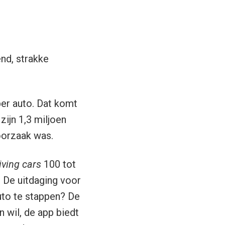
nd, strakke
per auto. Dat komt
zijn 1,3 miljoen
oorzaak was.
iving cars
100 tot
. De uitdaging voor
uto te stappen? De
n wil, de app biedt