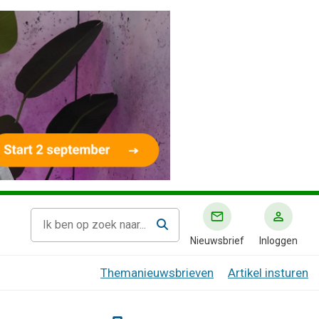
Nieuwsbrief
Inloggen
Themanieuwsbrieven
Artikel insturen