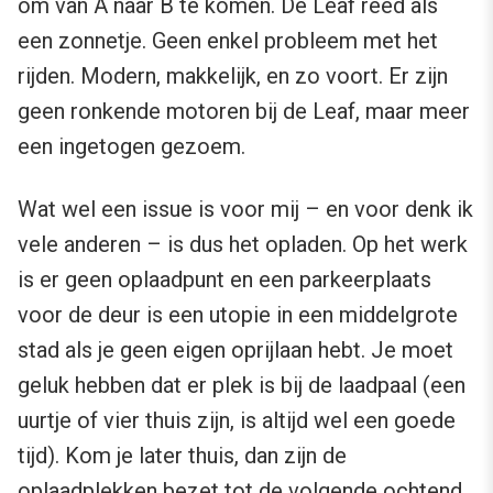
om van A naar B te komen. De Leaf reed als
een zonnetje. Geen enkel probleem met het
rijden. Modern, makkelijk, en zo voort. Er zijn
geen ronkende motoren bij de Leaf, maar meer
een ingetogen gezoem.
Wat wel een issue is voor mij – en voor denk ik
vele anderen – is dus het opladen. Op het werk
is er geen oplaadpunt en een parkeerplaats
voor de deur is een utopie in een middelgrote
stad als je geen eigen oprijlaan hebt. Je moet
geluk hebben dat er plek is bij de laadpaal (een
uurtje of vier thuis zijn, is altijd wel een goede
tijd). Kom je later thuis, dan zijn de
oplaadplekken bezet tot de volgende ochtend.