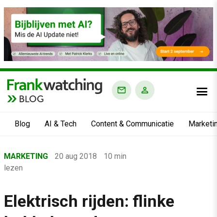
BLOG
Blog
AI & Tech
Content & Communicatie
Marketi
Home
MARKETING
20 aug 2018
10 min
›
lezen
Blog
›
Elektrisch rijden: flinke
Marketing