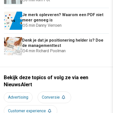
Je merk opleveren? Waarom een PDF niet
meer genoeg is
5 min
·
Danny Verroen
Denk je dat je positionering helder is? Doe
de managementtest
4 min
·
Richard Poolman
Bekijk deze topics of volg ze via een
NieuwsAlert
Advertising
Conversie
Customer experience