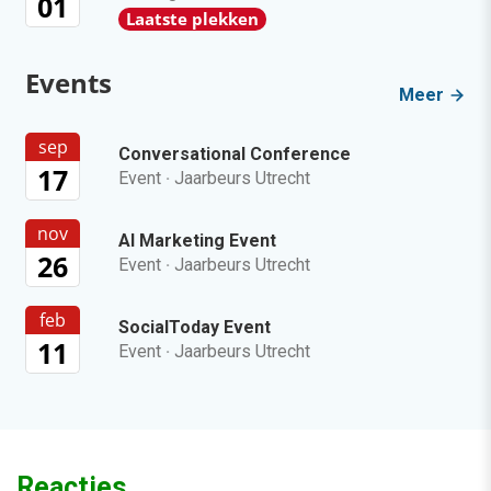
01
Laatste plekken
Events
Meer
sep
Conversational Conference
17
Event
·
Jaarbeurs Utrecht
nov
AI Marketing Event
26
Event
·
Jaarbeurs Utrecht
feb
SocialToday Event
11
Event
·
Jaarbeurs Utrecht
Reacties