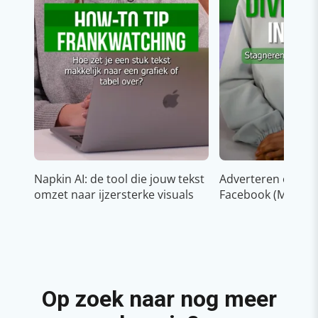
Napkin AI: de tool die jouw tekst
Adverteren op In
omzet naar ijzersterke visuals
Facebook (Meta)
Op zoek naar nog meer