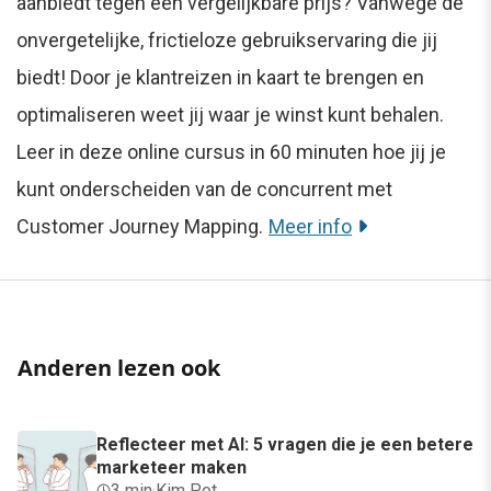
aanbiedt tegen een vergelijkbare prijs? Vanwege de
onvergetelijke, frictieloze gebruikservaring die jij
biedt! Door je klantreizen in kaart te brengen en
optimaliseren weet jij waar je winst kunt behalen.
Leer in deze online cursus in 60 minuten hoe jij je
kunt onderscheiden van de concurrent met
Customer Journey Mapping.
Meer info
Anderen lezen ook
Reflecteer met AI: 5 vragen die je een betere
marketeer maken
3 min
·
Kim Pot