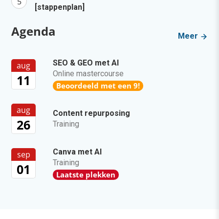
[stappenplan]
Agenda
Meer
SEO & GEO met AI
aug
Online mastercourse
11
Beoordeeld met een 9!
aug
Content repurposing
26
Training
Canva met AI
sep
Training
01
Laatste plekken