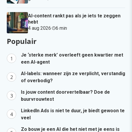
AI-content rankt pas als je iets te zeggen
hebt
4 aug 2026
·
6 min
·
Populair
Je ‘sterke merk’ overleeft geen kwartier met
een AI-agent
AI-labels: wanneer zijn ze verplicht, verstandig
of overbodig?
Is jouw content doorvertelbaar? Doe de
buurvrouwtest
LinkedIn Ads is niet te duur, je biedt gewoon te
veel
Zo bouw je een AI die het niet met je eens is