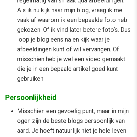
regelmatig van smaak qua afbeeldingen.
Als ik nu kijk naar mijn blog, vraag ik me
vaak af waarom ik een bepaalde foto heb
gekozen. Of ik vind later betere foto’s. Dus
loop je blog eens na en kijk waar je
afbeeldingen kunt of wil vervangen. Of
misschien heb je wel een video gemaakt
die je in een bepaald artikel goed kunt
gebruiken.
Persoonlijkheid
Misschien een gevoelig punt, maar in mijn
ogen zijn de beste blogs persoonlijk van
aard. Je hoeft natuurlijk niet je hele leven