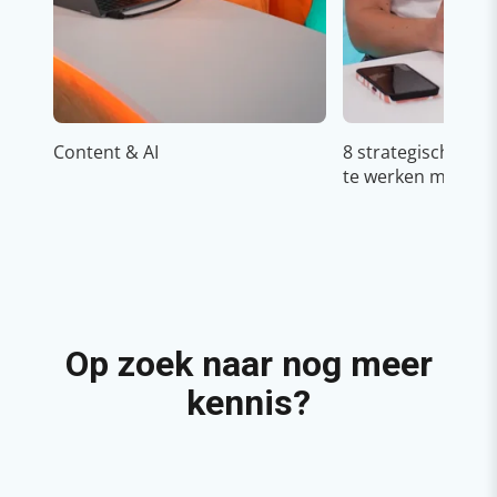
Content & AI
8 strategische ti
te werken met Cop
Op zoek naar nog meer
kennis?