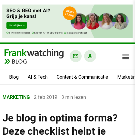
BLOG
Blog
AI & Tech
Content & Communicatie
Marketi
Home
MARKETING
2 feb 2019
3 min lezen
›
Blog
Je blog in optima forma?
›
Deze checklist helpt je
Marketing