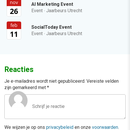
nov
AI Marketing Event
26
Event
·
Jaarbeurs Utrecht
feb
SocialToday Event
11
Event
·
Jaarbeurs Utrecht
Reacties
Je e-mailadres wordt niet gepubliceerd.
Vereiste velden
zijn gemarkeerd met
*
We wijzen je op ons
privacybeleid
en onze
voorwaarden
.