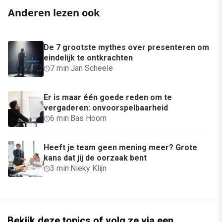
Anderen lezen ook
De 7 grootste mythes over presenteren om
eindelijk te ontkrachten
7 min
·
Jan Scheele
Er is maar één goede reden om te
vergaderen: onvoorspelbaarheid
6 min
·
Bas Hoorn
Heeft je team geen mening meer? Grote
kans dat jij de oorzaak bent
3 min
·
Nieky Klijn
Bekijk deze topics of volg ze via een