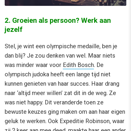
2. Groeien als persoon? Werk aan
jezelf
Stel, je wint een olympische medaille, ben je
dan blij? Je zou denken van wel. Maar niets
was minder waar voor
Edith Bosch
. De
olympisch judoka heeft een lange tijd niet
kunnen genieten van haar succes. Haar drang
naar ‘altijd meer willen’ zat dit in de weg. Ze
was niet happy. Dit veranderde toen ze
bewuste keuzes ging maken om aan haar eigen
geluk te werken. Ook Expeditie Robinson, waar
zij 2 keer aan mee deed, maakte haar een ander