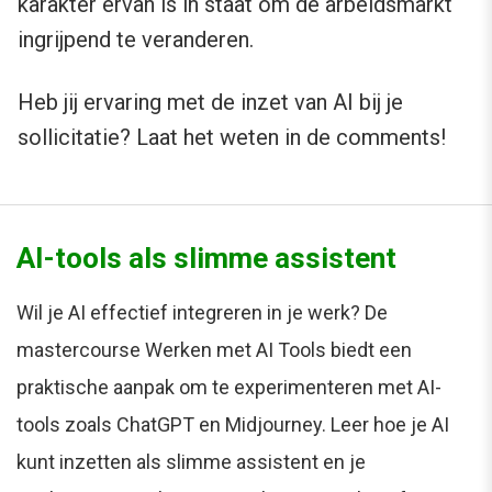
karakter ervan is in staat om de arbeidsmarkt
ingrijpend te veranderen.
Heb jij ervaring met de inzet van AI bij je
sollicitatie? Laat het weten in de comments!
AI-tools als slimme assistent
Wil je AI effectief integreren in je werk? De
mastercourse Werken met AI Tools biedt een
praktische aanpak om te experimenteren met AI-
tools zoals ChatGPT en Midjourney. Leer hoe je AI
kunt inzetten als slimme assistent en je