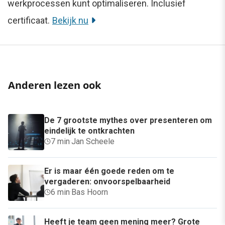
werkprocessen kunt optimaliseren. Inclusief
certificaat.
Bekijk nu
Anderen lezen ook
De 7 grootste mythes over presenteren om
eindelijk te ontkrachten
7 min
·
Jan Scheele
Er is maar één goede reden om te
vergaderen: onvoorspelbaarheid
6 min
·
Bas Hoorn
Heeft je team geen mening meer? Grote