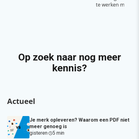
te werken met Cop
Op zoek naar nog meer
kennis?
Actueel
Je merk opleveren? Waarom een PDF niet
meer genoeg is
gisteren
·
5 min
·