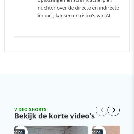
nuchter over de directe en indirecte
impact, kansen en risico’s van AI.
VIDEO SHORTS
Bekijk de korte video's
00:00
00:00