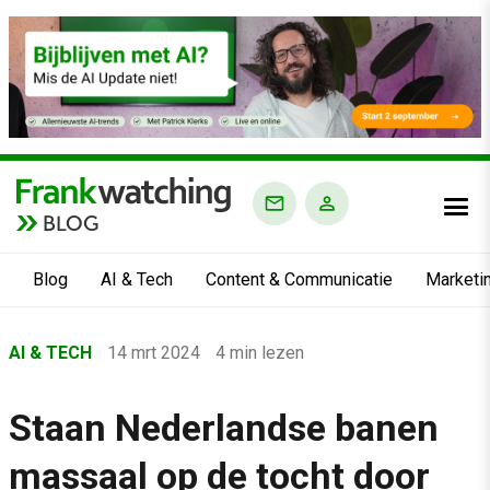
BLOG
Blog
AI & Tech
Content & Communicatie
Marketi
Home
AI & TECH
14 mrt 2024
4 min lezen
›
Blog
Staan Nederlandse banen
›
massaal op de tocht door
AI & Tech