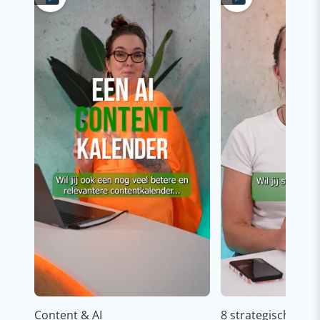
Content & AI
8 strategische ti