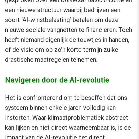
gesproken over een
Universal Basic Income
en
een nieuwe structuur waarbij bedrijven een
soort ‘AI-winstbelasting’ betalen om deze
nieuwe sociale vangnetten te financieren. Toch
heeft niemand eigenlijk de touwtjes in handen,
of de visie om op zo’n korte termijn zulke
drastische maatregelen te nemen.
Navigeren door de AI-revolutie
Het is confronterend om te beseffen dat ons
systeem binnen enkele jaren volledig kan
instorten. Waar klimaatproblematiek abstract
kan lijken en niet direct waarneembaar is, is de
impact van de AI-revolutie het direct