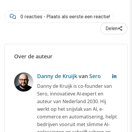
0 reacties - Plaats als eerste een reactie!
Delen
Over de auteur
Danny de Kruijk
van
Sero
Danny de Kruijk is co-founder van
Sero, innovatieve AI-expert en
auteur van Nederland 2030. Hij
werkt op het snijvlak van AI, e-
commerce en automatisering, helpt
bedrijven vooruit met slimme AI-
oplossingen en schrijft scherp en