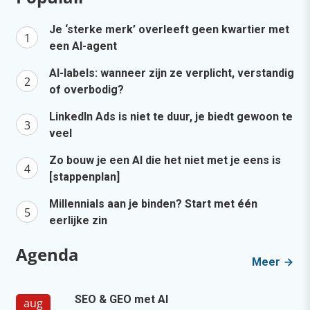
Je ‘sterke merk’ overleeft geen kwartier met
een AI-agent
AI-labels: wanneer zijn ze verplicht, verstandig
of overbodig?
LinkedIn Ads is niet te duur, je biedt gewoon te
veel
Zo bouw je een AI die het niet met je eens is
[stappenplan]
Millennials aan je binden? Start met één
eerlijke zin
Agenda
Meer
SEO & GEO met AI
aug