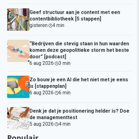
Geef structuur aan je content met een
contentbibliotheek [5 stappen]
gisteren
·
4 min
·
“Bedrijven die stevig staan in hun waarden
komen deze geopolitieke storm het beste
door” [podcast]
6 aug 2026
·
3 min
·
Zo bouw je een AI die het niet met je eens
is [stappenplan]
6 aug 2026
·
6 min
·
Denk je dat je positionering helder is? Doe
de managementtest
5 aug 2026
·
4 min
·
Populair