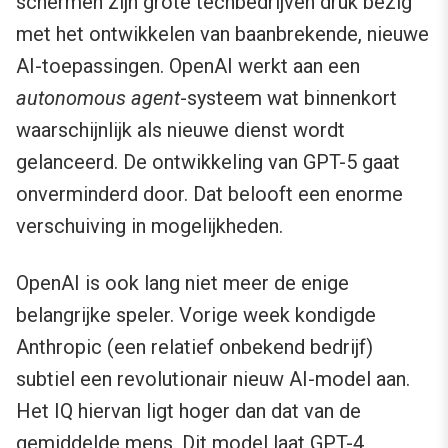
schermen zijn grote techbedrijven druk bezig
met het ontwikkelen van baanbrekende, nieuwe
AI-toepassingen. OpenAI werkt aan een
autonomous agent
-systeem wat binnenkort
waarschijnlijk als nieuwe dienst wordt
gelanceerd. De ontwikkeling van GPT-5 gaat
onverminderd door. Dat belooft een enorme
verschuiving in mogelijkheden.
OpenAI is ook lang niet meer de enige
belangrijke speler. Vorige week kondigde
Anthropic (een relatief onbekend bedrijf)
subtiel een revolutionair nieuw AI-model aan.
Het IQ hiervan ligt hoger dan dat van de
gemiddelde mens. Dit model laat GPT-4