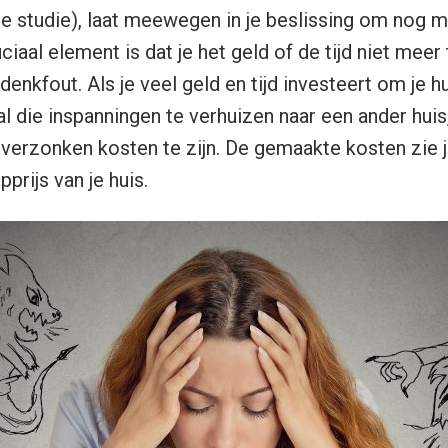
 je studie), laat meewegen in je beslissing om nog me
ciaal element is dat je het geld of de tijd niet meer 
denkfout. Als je veel geld en tijd investeert om je h
l die inspanningen te verhuizen naar een ander huis,
verzonken kosten te zijn. De gemaakte kosten zie je
rijs van je huis.