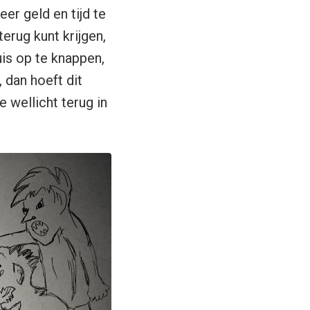
er geld en tijd te
terug kunt krijgen,
uis op te knappen,
 dan hoeft dit
 wellicht terug in