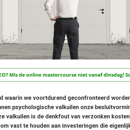
O? Mis de online mastercourse niet vanaf dinsdag! Schr
ld waarin we voortdurend geconfronteerd worden
nnen psychologische valkuilen onze besluitvormi
e valkuilen is de denkfout van verzonken kosten
om vast te houden aan investeringen die eigenlijk 