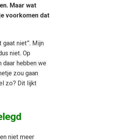
den. Maar wat
 je voorkomen dat
 gaat niet”. Mijn
us niet. Op
En daar hebben we
nnetje zou gaan
 zo? Dit lijkt
elegd
 en niet meer