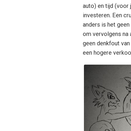
auto) en tijd (voor
investeren. Een cru
anders is het geen 
om vervolgens na a
geen denkfout van 
een hogere verkoopp