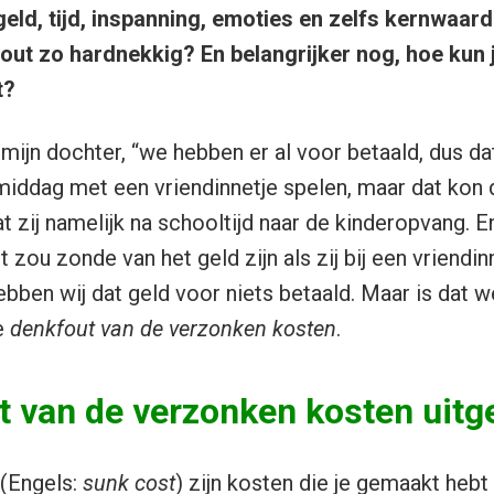
eld, tijd, inspanning, emoties en zelfs kernwaar
ut zo hardnekkig? En belangrijker nog, hoe kun
t?
 mijn dochter, “we hebben er al voor betaald, dus dat
middag met een vriendinnetje spelen, maar dat kon d
 zij namelijk na schooltijd naar de kinderopvang. 
t zou zonde van het geld zijn als zij bij een vriendi
bben wij dat geld voor niets betaald. Maar is dat wel
e
denkfout van de verzonken kosten
.
t van de verzonken kosten uitg
(Engels:
sunk cost
) zijn kosten die je gemaakt hebt