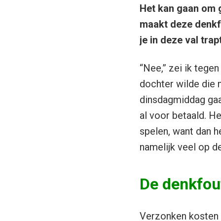
Het kan gaan om g
maakt deze denkfo
je in deze val trap
“Nee,” zei ik tegen
dochter wilde die 
dinsdagmiddag gaat
al voor betaald. He
spelen, want dan he
namelijk veel op d
De denkfou
Verzonken kosten 