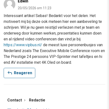
Edwin
20/05/2026 om 11:23
Interessant artikel Sebas! Bedankt voor het delen. Het
motiveert mij bij deze ook meteen hier een aanbeveling te
schrijven. Wil je nu geen reistijd verliezen met je team en
onderweg door kunnen werken, presentaties kunnen doen
en al rijdend video conferencen dan vind je bij
https://www.vipbus.nl/
de meest luxe personenbusjes van
Nederland zoals The Executive Mobile Conference room en
The Prestige 24 persoons VIP-Sprinter met tafeltjes en hi
end AV installatie met 4K Oled on board.
reply
Reageren
Contact
Redactie