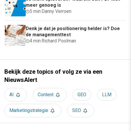
meer genoeg is
5 min
·
Danny Verroen
Denk je dat je positionering helder is? Doe
de managementtest
4 min
·
Richard Poolman
Bekijk deze topics of volg ze via een
NieuwsAlert
AI
Content
GEO
LLM
Marketingstrategie
SEO