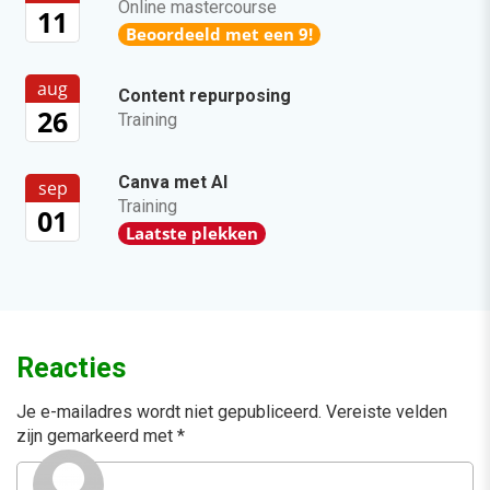
Online mastercourse
11
Beoordeeld met een 9!
aug
Content repurposing
26
Training
Canva met AI
sep
Training
01
Laatste plekken
Reacties
Je e-mailadres wordt niet gepubliceerd.
Vereiste velden
zijn gemarkeerd met
*