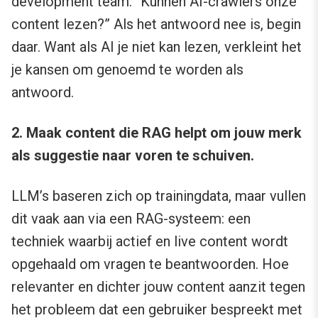
development team: “Kunnen AI-crawlers onze
content lezen?” Als het antwoord nee is, begin
daar. Want als AI je niet kan lezen, verkleint het
je kansen om genoemd te worden als
antwoord.
2. Maak content die RAG helpt om jouw merk
als suggestie naar voren te schuiven.
LLM’s baseren zich op trainingdata, maar vullen
dit vaak aan via een RAG-systeem: een
techniek waarbij actief en live content wordt
opgehaald om vragen te beantwoorden. Hoe
relevanter en dichter jouw content aanzit tegen
het probleem dat een gebruiker bespreekt met