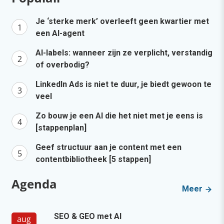
Je ‘sterke merk’ overleeft geen kwartier met
een AI-agent
AI-labels: wanneer zijn ze verplicht, verstandig
of overbodig?
LinkedIn Ads is niet te duur, je biedt gewoon te
veel
Zo bouw je een AI die het niet met je eens is
[stappenplan]
Geef structuur aan je content met een
contentbibliotheek [5 stappen]
Agenda
Meer
SEO & GEO met AI
aug