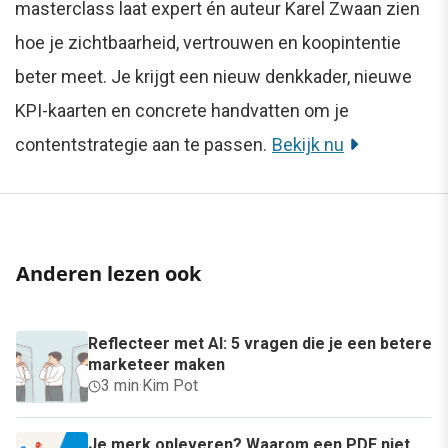
masterclass laat expert én auteur Karel Zwaan zien
hoe je zichtbaarheid, vertrouwen en koopintentie
beter meet. Je krijgt een nieuw denkkader, nieuwe
KPI-kaarten en concrete handvatten om je
contentstrategie aan te passen.
Bekijk nu
Anderen lezen ook
Reflecteer met AI: 5 vragen die je een betere
marketeer maken
3 min
·
Kim Pot
Je merk opleveren? Waarom een PDF niet