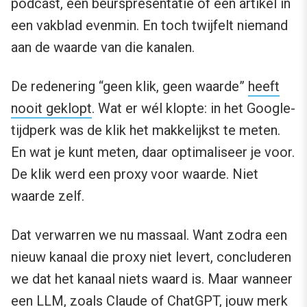
podcast, een beurspresentatie of een artikel in
een vakblad evenmin. En toch twijfelt niemand
aan de waarde van die kanalen.
De redenering “geen klik, geen waarde”
heeft
nooit geklopt
. Wat er wél klopte: in het Google-
tijdperk was de klik het makkelijkst te meten.
En wat je kunt meten, daar optimaliseer je voor.
De klik werd een proxy voor waarde. Niet
waarde zelf.
Dat verwarren we nu massaal. Want zodra een
nieuw kanaal die proxy niet levert, concluderen
we dat het kanaal niets waard is. Maar wanneer
een LLM, zoals Claude of ChatGPT, jouw merk