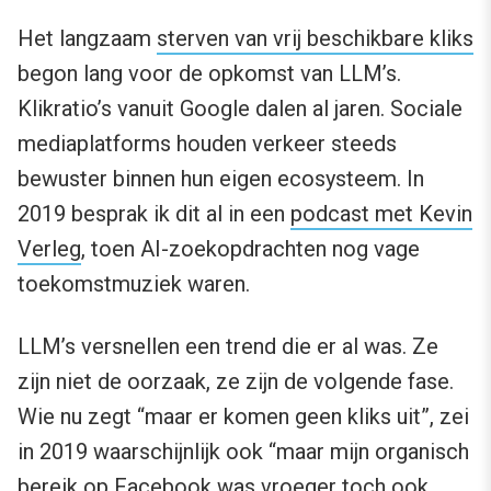
Het langzaam
sterven van vrij beschikbare kliks
begon lang voor de opkomst van LLM’s.
Klikratio’s vanuit Google dalen al jaren. Sociale
mediaplatforms houden verkeer steeds
bewuster binnen hun eigen ecosysteem. In
2019 besprak ik dit al in een
podcast met Kevin
Verleg
, toen AI-zoekopdrachten nog vage
toekomstmuziek waren.
LLM’s versnellen een trend die er al was. Ze
zijn niet de oorzaak, ze zijn de volgende fase.
Wie nu zegt “maar er komen geen kliks uit”, zei
in 2019 waarschijnlijk ook “maar mijn organisch
bereik op Facebook was vroeger toch ook