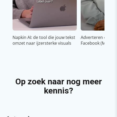
Napkin AI: de tool die jouw tekst
Adverteren op In
omzet naar ijzersterke visuals
Facebook (Meta)
Op zoek naar nog meer
kennis?