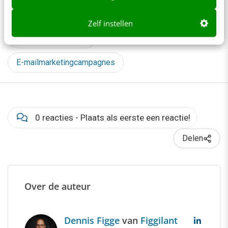
Conversation design
E-mail
Zelf instellen
E-mailmarketing
E-mailmarketingcampagnes
0 reacties - Plaats als eerste een reactie!
Delen
Over de auteur
Dennis Figge
van
Figgilant