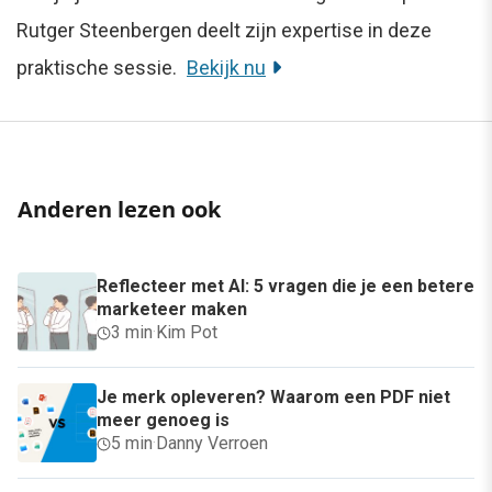
Rutger Steenbergen deelt zijn expertise in deze
praktische sessie.
Bekijk nu
Anderen lezen ook
Reflecteer met AI: 5 vragen die je een betere
marketeer maken
3 min
·
Kim Pot
Je merk opleveren? Waarom een PDF niet
meer genoeg is
5 min
·
Danny Verroen