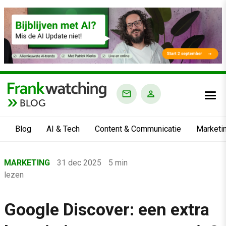
BLOG
Blog
AI & Tech
Content & Communicatie
Marketi
Home
MARKETING
31 dec 2025
5 min
›
lezen
Blog
›
Google Discover: een extra
Marketing