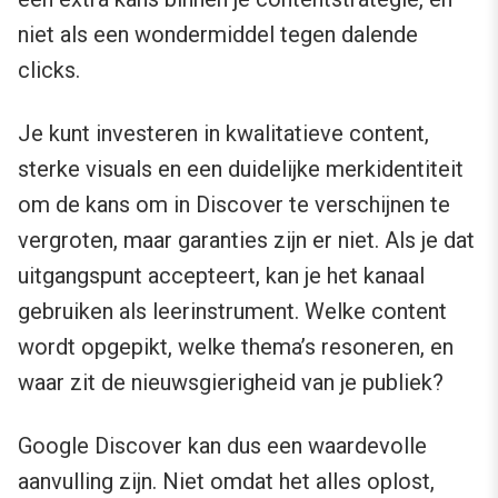
niet als een wondermiddel tegen dalende
clicks.
Je kunt investeren in kwalitatieve content,
sterke visuals en een duidelijke merkidentiteit
om de kans om in Discover te verschijnen te
vergroten, maar garanties zijn er niet. Als je dat
uitgangspunt accepteert, kan je het kanaal
gebruiken als leerinstrument. Welke content
wordt opgepikt, welke thema’s resoneren, en
waar zit de nieuwsgierigheid van je publiek?
Google Discover kan dus een waardevolle
aanvulling zijn. Niet omdat het alles oplost,