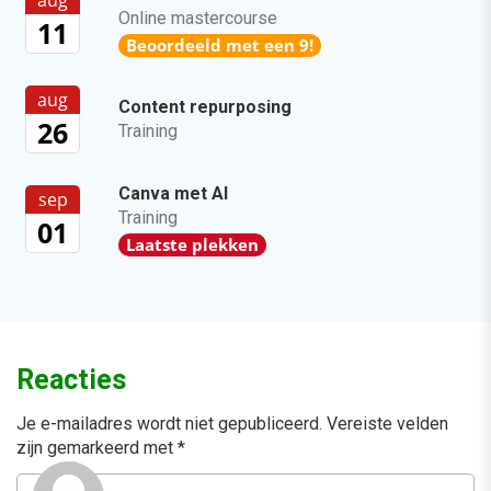
Online mastercourse
11
Beoordeeld met een 9!
aug
Content repurposing
26
Training
Canva met AI
sep
Training
01
Laatste plekken
Reacties
Je e-mailadres wordt niet gepubliceerd.
Vereiste velden
zijn gemarkeerd met
*