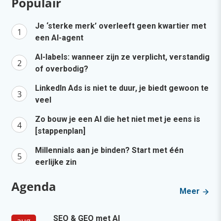
Populair
Je ‘sterke merk’ overleeft geen kwartier met
een AI-agent
AI-labels: wanneer zijn ze verplicht, verstandig
of overbodig?
LinkedIn Ads is niet te duur, je biedt gewoon te
veel
Zo bouw je een AI die het niet met je eens is
[stappenplan]
Millennials aan je binden? Start met één
eerlijke zin
Agenda
Meer
SEO & GEO met AI
aug