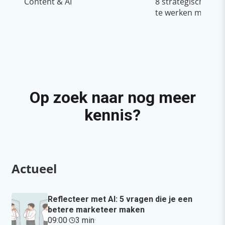
Content & AI
8 strategische ti
te werken met Cop
Op zoek naar nog meer
kennis?
Actueel
Reflecteer met AI: 5 vragen die je een
betere marketeer maken
09:00
·
3 min
·