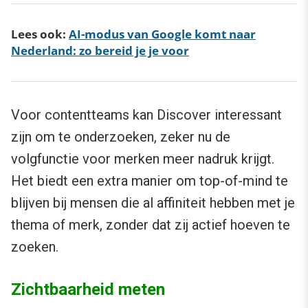
Lees ook:
AI-modus van Google komt naar
Nederland: zo bereid je je voor
Voor contentteams kan Discover interessant
zijn om te onderzoeken, zeker nu de
volgfunctie voor merken meer nadruk krijgt.
Het biedt een extra manier om top-of-mind te
blijven bij mensen die al affiniteit hebben met je
thema of merk, zonder dat zij actief hoeven te
zoeken.
Zichtbaarheid meten