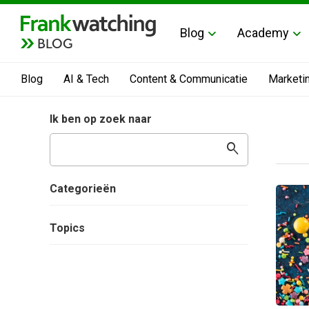
Blog
Academy
BLOG
Blog
AI & Tech
Content & Communicatie
Marketi
Ik ben op zoek naar
search
Categorieën
Topics