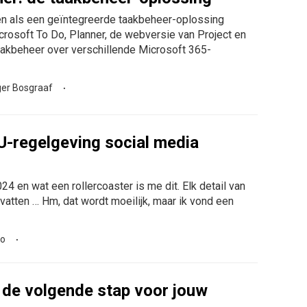
en als een geïntegreerde taakbeheer-oplossing
rosoft To Do, Planner, de webversie van Project en
aakbeheer over verschillende Microsoft 365-
er Bosgraaf
EU-regelgeving social media
 en wat een rollercoaster is me dit. Elk detail van
atten … Hm, dat wordt moeilijk, maar ik vond een
so
 de volgende stap voor jouw