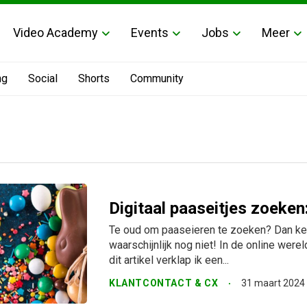
Video Academy
Events
Jobs
Meer
ng
Social
Shorts
Community
Digitaal paaseitjes zoeken
Te oud om paaseieren te zoeken? Dan ken
waarschijnlijk nog niet! In de online werel
dit artikel verklap ik een...
KLANTCONTACT & CX
31 maart 2024