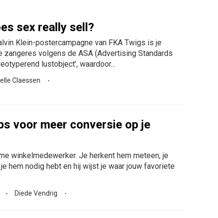
es sex really sell?
lvin Klein-postercampagne van FKA Twigs is je
 de zangeres volgens de ASA (Advertising Standards
eotyperend lustobject’, waardoor...
lle Claessen
ips voor meer conversie op je
ame winkelmedewerker. Je herkent hem meteen, je
je hem nodig hebt en hij wijst je waar jouw favoriete
Diede Vendrig