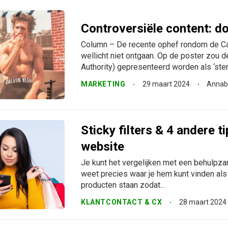
Controversiële content: do
Column – De recente ophef rondom de Ca
wellicht niet ontgaan. Op de poster zou
Authority) gepresenteerd worden als ‘ster
MARKETING
29 maart 2024
Annabe
Sticky filters & 4 andere t
website
Je kunt het vergelijken met een behulpz
weet precies waar je hem kunt vinden als 
producten staan zodat...
KLANTCONTACT & CX
28 maart 2024