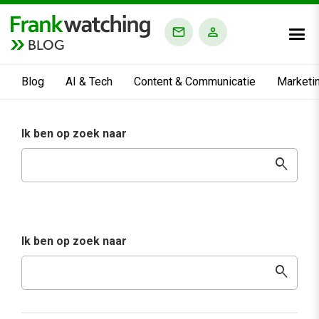
BLOG
Blog
AI & Tech
Content & Communicatie
Marketi
Ik ben op zoek naar
search
Ik ben op zoek naar
search