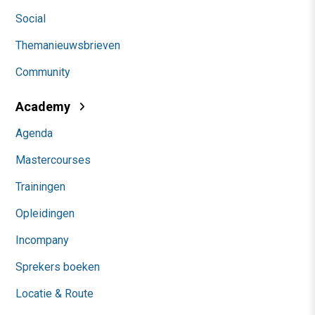
Social
Themanieuwsbrieven
Community
Academy
Agenda
Mastercourses
Trainingen
Opleidingen
Incompany
Sprekers boeken
Locatie & Route