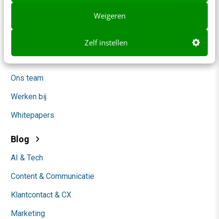
Adverteren
Weigeren
Contact
Nieuwsbrieven
Zelf instellen
Over ons
Ons team
Werken bij
Whitepapers
Blog
AI & Tech
Content & Communicatie
Klantcontact & CX
Marketing